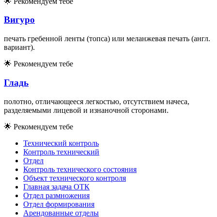
🌟
Рекомендуем тебе
Вигуро
печать гребенной ленты (топса) или меланжевая печать (англ.
вариант).
🌟
Рекомендуем тебе
Гладь
полотно, отличающееся легкостью, отсутствием начеса,
разделяемыми лицевой и изнаночной сторонами.
🌟
Рекомендуем тебе
Технический контроль
Контроль технический
Отдел
Контроль технического состояния
Объект технического контроля
Главная задача ОТК
Отдел размножения
Отдел формирования
Арендованные отделы