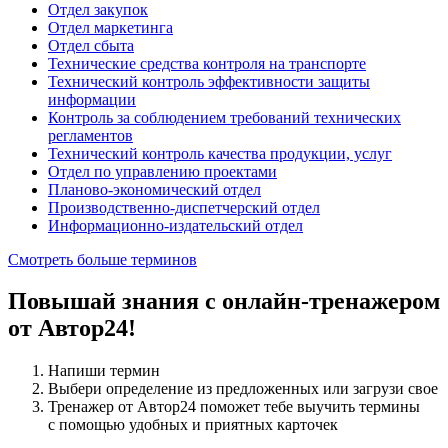
Отдел закупок
Отдел маркетинга
Отдел сбыта
Технические средства контроля на транспорте
Технический контроль эффективности защиты
информации
Контроль за соблюдением требований технических
регламентов
Технический контроль качества продукции, услуг
Отдел по управлению проектами
Планово-экономический отдел
Производственно-диспетчерский отдел
Информационно-издательский отдел
Смотреть больше терминов
Повышай знания с онлайн-тренажером
от Автор24!
Напиши термин
Выбери определение из предложенных или загрузи свое
Тренажер от Автор24 поможет тебе выучить термины
с помощью удобных и приятных карточек