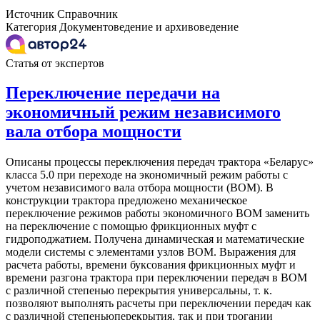
Источник
Справочник
Категория
Документоведение и архивоведение
Статья от экспертов
Переключение передачи на
экономичный режим независимого
вала отбора мощности
Описаны процессы переключения передач трактора «Беларус»
класса 5.0 при переходе на экономичный режим работы с
учетом независимого вала отбора мощности (ВОМ). В
конструкции трактора предложено механическое
переключение режимов работы экономичного ВОМ заменить
на переключение с помощью фрикционных муфт с
гидроподжатием. Получена динамическая и математические
модели системы с элементами узлов ВОМ. Выражения для
расчета работы, времени буксования фрикционных муфт и
времени разгона трактора при переключении передач в ВОМ
с различной степенью перекрытия универсальны, т. к.
позволяют выполнять расчеты при переключении передач как
с различной степеньюперекрытия, так и при трогании