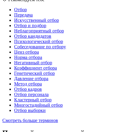
Отбор
Передача
Искусственный отбор
Отбор и подбор
Неблагоприятный отбор
Отбор кандидатов
Психологический отбор
Собеседование по отбору
Ценз отбора
Норма отбора
Негативный отбор
Коэффициент отбора
Генетический отбор
Давление отбора
Метод отбора
Отбор кадров
Отбор персонала
Кластерный отбор
Многостадийный отбор
Отбор выборки
Смотреть больше терминов