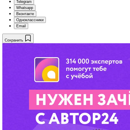
Telegram
Whatsapp
Вконтакте
Одноклассники
Email
Сохранить