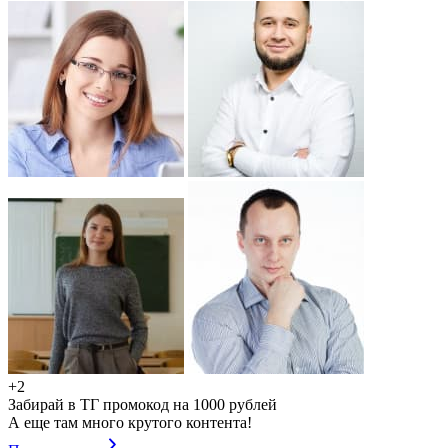
+2
Забирай в ТГ промокод на 1000 рублей
А еще там много крутого контента!