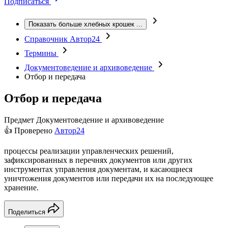
Подписаться
Показать больше хлебных крошек
...
Справочник Автор24
Термины
Документоведение и архивоведение
Отбор и передача
Отбор и передача
Предмет
Документоведение и архивоведение
👍 Проверено
Автор24
процессы реализации управленческих решений,
зафиксированных в перечнях документов или других
инструментах управления документам, и касающиеся
уничтожения документов или передачи их на последующее
хранение.
Поделиться