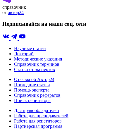
справочник
от
автор24
Подписывайся на наши соц. сети
Научные статьи
Лекторий
Методические указания
Справочник терминов
Статьи от экспертов
Отзывы об Автор24
Последние статьи
Помощь эксперта
Справочник рефератов
Поиск репетитора
Для правообладателей
Работа для преподавателей
Работа для репетиторов
Партнерская программа