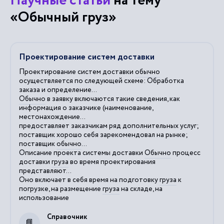
Научные статьи
на тему
«Обычный груз»
Проектирование систем доставки
Проектирование систем доставки
обычно
осуществляется по следующей схеме: Обработка
заказа и определение...
Обычно
в заявку включаются такие сведения, как
информация о заказчике (наименование,
местонахождение...
предоставляет заказчикам ряд дополнительных услуг;
поставщик хорошо себя зарекомендовал на рынке;
поставщик
обычно
...
Описание проекта системы доставки
Обычно
процесс
доставки
груза
во время проектирования
представляют...
Оно включает в себя время на подготовку
груза
к
погрузке, на размещение
груза
на складе, на
использование
Справочник