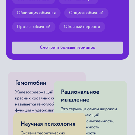
Облигация обычная
Опцион обычный
Проект обычный
Обычный перевод
Смотреть больше терминов