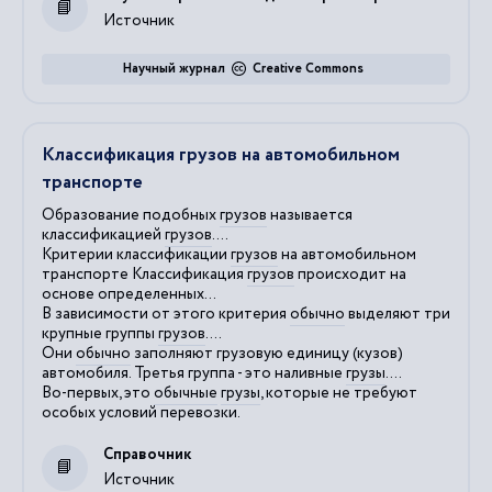
Источник
Научный журнал
Creative Commons
Классификация грузов на автомобильном
транспорте
Образование подобных
грузов
называется
классификацией
грузов
....
Критерии классификации
грузов
на автомобильном
транспорте Классификация
грузов
происходит на
основе определенных...
В зависимости от этого критерия
обычно
выделяют три
крупные группы
грузов
....
Они
обычно
заполняют грузовую единицу (кузов)
автомобиля. Третья группа - это наливные
грузы
....
Во-первых, это
обычные
грузы
, которые не требуют
особых условий перевозки.
Справочник
Источник