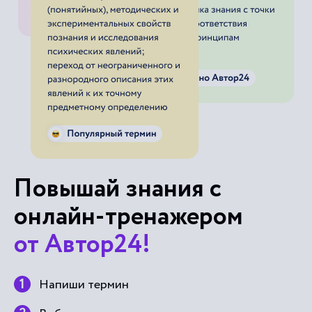
Повышай знания с
онлайн-тренажером
от Автор24!
Напиши термин