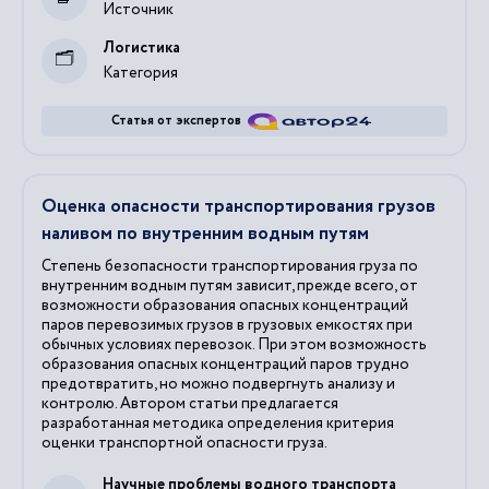
Источник
Логистика
Категория
Статья от экспертов
Оценка опасности транспортирования грузов
наливом по внутренним водным путям
Степень безопасности транспортирования груза по
внутренним водным путям зависит, прежде всего, от
возможности образования опасных концентраций
паров перевозимых грузов в грузовых емкостях при
обычных условиях перевозок. При этом возможность
образования опасных концентраций паров трудно
предотвратить, но можно подвергнуть анализу и
контролю. Автором статьи предлагается
разработанная методика определения критерия
оценки транспортной опасности груза.
Научные проблемы водного транспорта