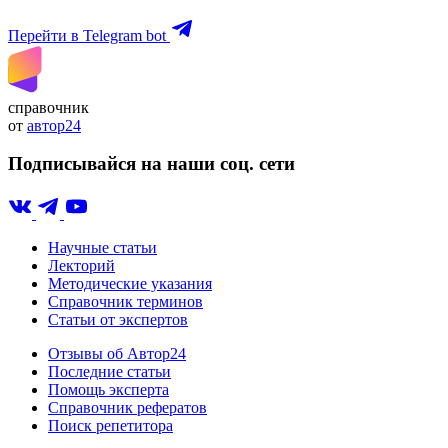
Перейти в Telegram bot
справочник
от
автор24
Подписывайся на наши соц. сети
Научные статьи
Лекторий
Методические указания
Справочник терминов
Статьи от экспертов
Отзывы об Автор24
Последние статьи
Помощь эксперта
Справочник рефератов
Поиск репетитора