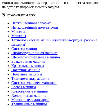
станки для выполнения ограниченного количества операций
на деталях широкой номенклатуры.
🌟
Рекомендуем тебе
Ниткошвейный автомат
Ниткошвейный полуавтомат
Машина
Машины
Технологические машины (машины-орудия, рабочие
машины)
Система машин
Шпалоподбивочная машина
Щебнеочистительная машина
Браковочная машина
Красильная машина
Накатная машина
Печатные машины
Тканепечатная машина
Система «человек-машина»
Боевая машина
Котлованные машины
Холодильная машина
Машинные реализации
Траншейные машины