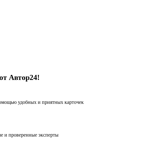
от Автор24!
помощью удобных и приятных карточек
е и проверенные эксперты