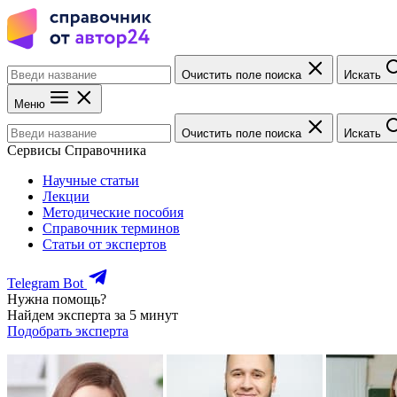
Очистить поле поиска
Искать
Меню
Очистить поле поиска
Искать
Сервисы Справочника
Научные статьи
Лекции
Методические пособия
Справочник терминов
Статьи от экспертов
Telegram Bot
Нужна помощь?
Найдем эксперта за 5 минут
Подобрать эксперта