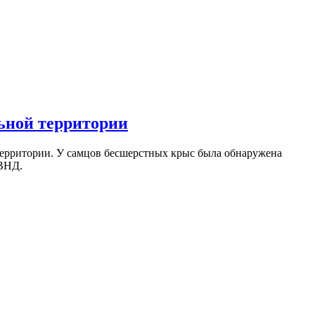
ьной территории
 территории. У самцов бесшерстных крыс была обнаружена
 ВНД.