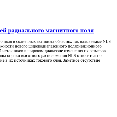
ей радиального магнитного поля
о поля в солнечных активных областях, так называемые NLS
возможности нового широкодиапазонного поляризационного
 источников в широком диапазоне изменения их размеров.
ланы оценки высотного расположения NLS относительно
 в их источниках токового слоя. Заметное отсутствие