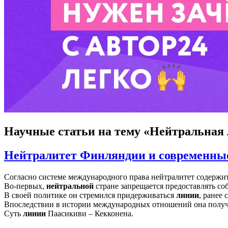
Научные статьи
на тему «Нейтральная
Нейтралитет Финляндии и современны
Согласно системе международного права нейтралитет содержит
Во-первых,
нейтральной
стране запрещается предоставлять с
В своей политике он стремился придерживаться
линии
, ранее
Впоследствии в истории международных отношений она получ
Суть
линии
Паасикиви – Кекконена.