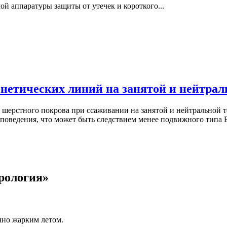
ой аппаратуры защиты от утечек и короткого...
нетических линий на занятой и нейтрал
м шерстного покрова при ссаживании на занятой и нейтральной
 поведения, что может быть следствием менее подвижного типа
рология»
чно жарким летом.