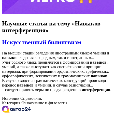
Научные статьи
на тему «Навыков
интерференция»
Искусственный билингвизм
На высшей стадии овладения иностранным языком умения и
навыки
владения как родным, так и иностранным...
Учет родного языка проявляется в формировании
навыков
,
умений, а также выступает как специфический принцип...
материала, при формировании орфоэпических, графических,
орфографических, лексических и грамматических
навыков
...
В случае сходства грамматических конструкций происходит
перенос
навыков
и умений, в случае разногласий...
– следует принять меры по предупреждению
интерференции
.
Источник
Справочник
Категория
Языкознание и филология