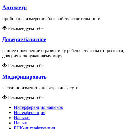
Алгометр
прибор для измерения болевой чувствительности
🌟
Рекомендуем тебе
Доверие базисное
раннее проявление и развитие у ребенка чувства открытости,
доверия к окружающему миру
🌟
Рекомендуем тебе
Модифицировать
частично изменять, не затрагивая сути
🌟
Рекомендуем тебе
Интерференция навыков
Интерференция
Навыки
Навык
РНК-интерференция