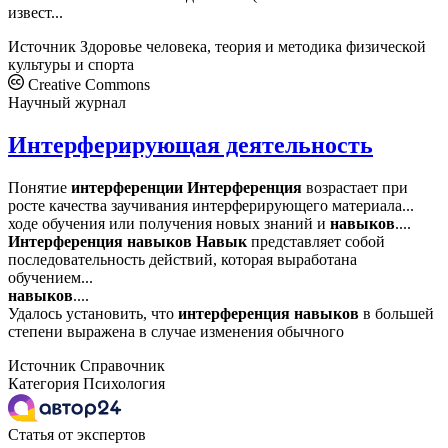
извест...
Источник
Здоровье человека, теория и методика физической
культуры и спорта
Creative Commons
Научный журнал
Интерферирующая деятельность
Понятие
интерференции
Интерференция
возрастает при
росте качества заучивания интерферирующего материала...
ходе обучения или получения новых знаний и
навыков
....
Интерференция
навыков
Навык
представляет собой
последовательность действий, которая выработана
обучением...
навыков
....
Удалось установить, что
интерференция
навыков
в большей
степени выражена в случае изменения обычного
Источник
Справочник
Категория
Психология
Статья от экспертов