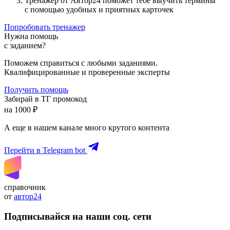
Тренажер от Автор24 поможет тебе выучить термины
с помощью удобных и приятных карточек
Попробовать тренажер
Нужна помощь
с заданием?
Поможем справиться с любыми заданиями.
Квалифицированные и проверенные эксперты
Получить помощь
Забирай в ТГ промокод
на 1000 ₽
А еще в нашем канале много крутого контента
Перейти в Telegram bot
справочник
от
автор24
Подписывайся на наши соц. сети