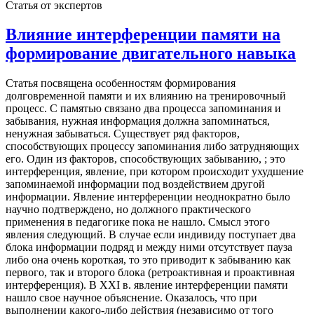
Статья от экспертов
Влияние интерференции памяти на
формирование двигательного навыка
Статья посвящена особенностям формирования
долговременной памяти и их влиянию на тренировочный
процесс. С памятью связано два процесса запоминания и
забывания, нужная информация должна запоминаться,
ненужная забываться. Существует ряд факторов,
способствующих процессу запоминания либо затрудняющих
его. Один из факторов, способствующих забыванию, ; это
интерференция, явление, при котором происходит ухудшение
запоминаемой информации под воздействием другой
информации. Явление интерференции неоднократно было
научно подтверждено, но должного практического
применения в педагогике пока не нашло. Смысл этого
явления следующий. В случае если индивиду поступает два
блока информации подряд и между ними отсутствует пауза
либо она очень короткая, то это приводит к забыванию как
первого, так и второго блока (ретроактивная и проактивная
интерференция). В XXI в. явление интерференции памяти
нашло свое научное объяснение. Оказалось, что при
выполнении какого-либо действия (независимо от того