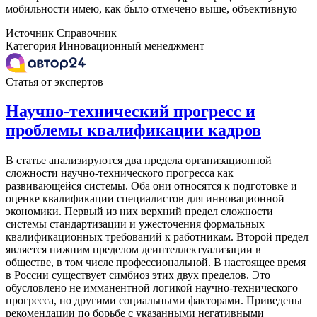
мобильности имею, как было отмечено выше, объективную
Источник
Справочник
Категория
Инновационный менеджмент
Статья от экспертов
Научно-технический прогресс и
проблемы квалификации кадров
В статье анализируются два предела организационной
сложности научно-технического прогресса как
развивающейся системы. Оба они относятся к подготовке и
оценке квалификации специалистов для инновационной
экономики. Первый из них верхний предел сложности
системы стандартизации и ужесточения формальных
квалификационных требований к работникам. Второй предел
является нижним пределом деинтеллектуализации в
обществе, в том числе профессиональной. В настоящее время
в России существует симбиоз этих двух пределов. Это
обусловлено не имманентной логикой научно-технического
прогресса, но другими социальными факторами. Приведены
рекомендации по борьбе с указанными негативными