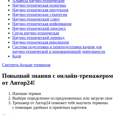
Альянсы научно-технические
Научно-техническая политика
Научно-техническая продукция
Научно-технические стратегии
Научно-технический совет
Научно-техническая информация
Научно-технический прогресс
Среда научно-техническая
Научно-технический перевод
Научно-техническая революция
Система подготовки и переподготовки кадров для
научно-технической и инновационной деятельности
Кадр
Смотреть больше терминов
Повышай знания с онлайн-тренажером
от Автор24!
Напиши термин
Выбери определение из предложенных или загрузи свое
Тренажер от Автор24 поможет тебе выучить термины
с помощью удобных и приятных карточек