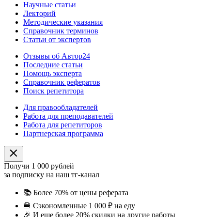
Научные статьи
Лекторий
Методические указания
Справочник терминов
Статьи от экспертов
Отзывы об Автор24
Последние статьи
Помощь эксперта
Справочник рефератов
Поиск репетитора
Для правообладателей
Работа для преподавателей
Работа для репетиторов
Партнерская программа
Получи 1 000 рублей
за подписку на наш тг-канал
📚
Более 70% от цены реферата
🍔
Сэкономленные 1 000 ₽ на еду
🎉
И еще более 20% скидки на другие работы