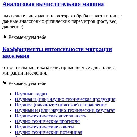
Аналоговая вычислительная машина
вычислительная машина, которая обрабатывает типовые
данные аналоговых физических параметров (рост, вес,
давление).
🌟
Рекомендуем тебе
Коэффициенты интенсивности миграции
населения
относительные показатели, применяемые для анализа
миграции населения.
🌟
Рекомендуем тебе
Научные кадры
Научная и (или) научно-техническая продукция
Научное (научно-техническое) направление
Научный и (или) научно-технический результат
Научно-техническая деятельность
Научно-технические прогнозы
Научно-технические советы
Научно-технический потенциал