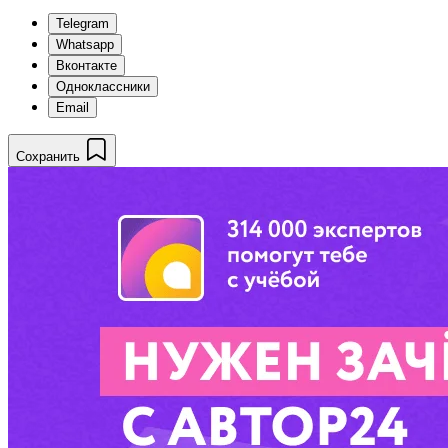
Telegram
Whatsapp
Вконтакте
Одноклассники
Email
Сохранить