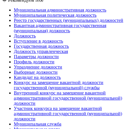
🌟
Рекомендуем тебе
Муниципальная административная должность
Муниципальная политическая должность
Реестр государственных (муниципальных) должностей
Вакантная административная государственная
(муниципальная) должность
Должность
Вступление в должность
Государственная должность
Должность управленческая
Параметры должности
Профиль должности
Упразднение должности
Выборные должности
Кандидат на должность
Конкурс на замещение вакантной должности
государственной (муниципальной) службы
Внутренний конкурс на замещение вакантной
административной государственной (муниципальной)
должности
Участник конкурса на замещение вакантной
административной государственной (муниципальной)
должности
Муниципальная служба