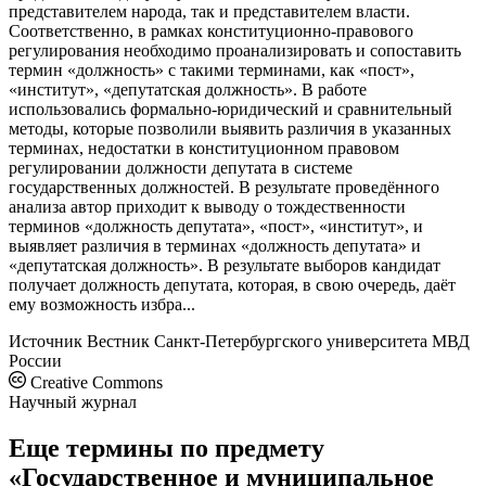
представителем народа, так и представителем власти.
Соответственно, в рамках конституционно-правового
регулирования необходимо проанализировать и сопоставить
термин «должность» с такими терминами, как «пост»,
«институт», «депутатская должность». В работе
использовались формально-юридический и сравнительный
методы, которые позволили выявить различия в указанных
терминах, недостатки в конституционном правовом
регулировании должности депутата в системе
государственных должностей. В результате проведённого
анализа автор приходит к выводу о тождественности
терминов «должность депутата», «пост», «институт», и
выявляет различия в терминах «должность депутата» и
«депутатская должность». В результате выборов кандидат
получает должность депутата, которая, в свою очередь, даёт
ему возможность избра...
Источник
Вестник Санкт-Петербургского университета МВД
России
Creative Commons
Научный журнал
Еще термины по предмету
«Государственное и муниципальное