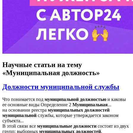
Научные статьи
на тему
«Муниципальная должность»
Должности муниципальной службы
Что понимается под
муниципальной
должностью
и каковы
ее основные виды Определение 2
Муниципальная
...
на основании реестра
муниципальных
должностей
муниципальной
службы, которые утверждается законом
субъекта...
В этой связи все
муниципальные
должности
состоят из двух
групп: выборных
муниципальных
должностей
,