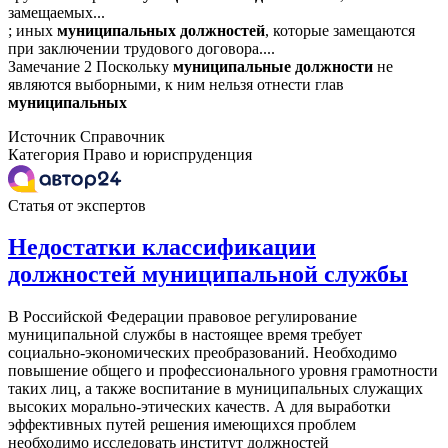
замещаемых...
; иных
муниципальных
должностей
, которые замещаются
при заключении трудового договора....
Замечание 2 Поскольку
муниципальные
должности
не
являются выборными, к ним нельзя отнести глав
муниципальных
Источник
Справочник
Категория
Право и юриспруденция
Статья от экспертов
Недостатки классификации
должностей муниципальной службы
В Российской Федерации правовое регулирование
муниципальной службы в настоящее время требует
социально-экономических преобразований. Необходимо
повышение общего и профессионального уровня грамотности
таких лиц, а также воспитание в муниципальных служащих
высоких морально-этических качеств. А для выработки
эффективных путей решения имеющихся проблем
необходимо исследовать институт должностей