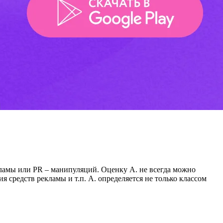
ламы или PR – манипуляций. Оценку А. не всегда можно
я средств рекламы и т.п. А. определяется не только классом