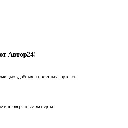
от Автор24!
помощью удобных и приятных карточек
е и проверенные эксперты