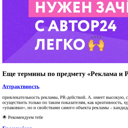
Еще термины по предмету «Реклама и 
Аттрактвность
привлекательность рекламы, PR-действий. А. имеет высокую, 
осуществить только по таким показателям, как креативность, х
«упаковки», но и свойствами самого объекта рекламы – кандида
🌟
Рекомендуем тебе