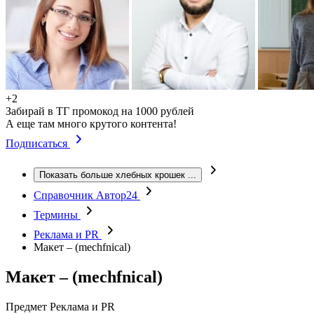
+2
Забирай в ТГ промокод на 1000 рублей
А еще там много крутого контента!
Подписаться
Показать больше хлебных крошек
...
Справочник Автор24
Термины
Реклама и PR
Макет – (mechfnical)
Макет – (mechfnical)
Предмет
Реклама и PR