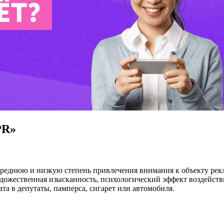
PR»
среднюю и низкую степень привлечения внимания к объекту рек
удожественная изысканность, психологический эффект воздействи
та в депутаты, памперса, сигарет или автомобиля.