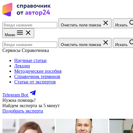
Очистить поле поиска
Искать
Меню
Очистить поле поиска
Искать
Сервисы Справочника
Научные статьи
Лекции
Методические пособия
Справочник терминов
Статьи от экспертов
Telegram Bot
Нужна помощь?
Найдем эксперта за 5 минут
Подобрать эксперта