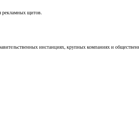
ия рекламных щитов.
равительственных инстанциях, крупных компаниях и обществен