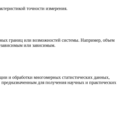
актеристикой точности измерения.
онных границ или возможностей системы. Например, объем
независимым или зависимым.
ации и обработки многомерных статистических данных,
и предназначенным для получения научных и практических