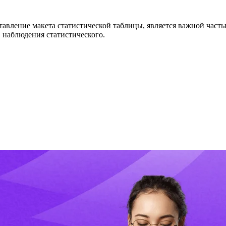
тавление макета статистической таблицы, является важной част
в наблюдения статистического.