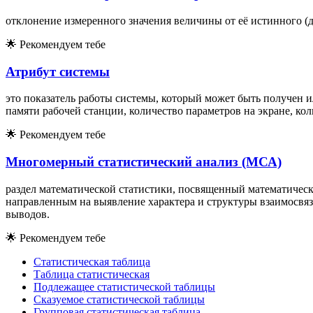
отклонение измеренного значения величины от её истинного (д
🌟
Рекомендуем тебе
Атрибут системы
это показатель работы системы, который может быть получен 
памяти рабочей станции, количество параметров на экране, к
🌟
Рекомендуем тебе
Многомерный статистический анализ (МСА)
раздел математической статистики, посвященный математичес
направленным на выявление характера и структуры взаимосвя
выводов.
🌟
Рекомендуем тебе
Статистическая таблица
Таблица статистическая
Подлежащее статистической таблицы
Сказуемое статистической таблицы
Групповая статистическая таблица