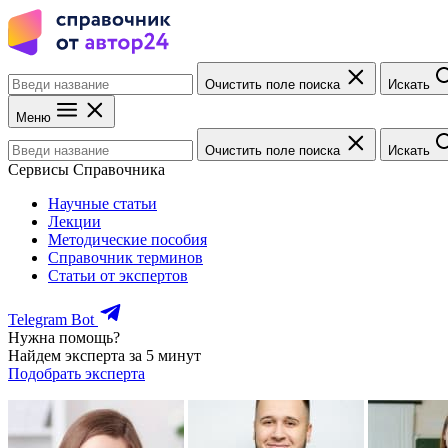
Очистить поле поиска
Искать
Меню
Очистить поле поиска
Искать
Сервисы Справочника
Научные статьи
Лекции
Методические пособия
Справочник терминов
Статьи от экспертов
Telegram Bot
Нужна помощь?
Найдем эксперта за 5 минут
Подобрать эксперта