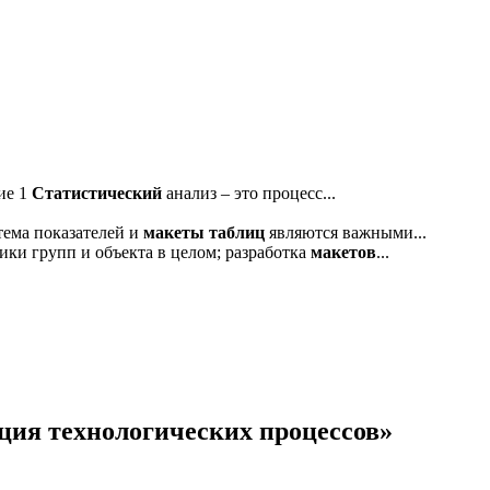
ие 1
Статистический
анализ – это процесс...
ема показателей и
макеты
таблиц
являются важными...
ики групп и объекта в целом; разработка
макетов
...
ция технологических процессов»