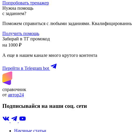
Попробовать тренажер
Нужна помощь
с заданием?
Поможем справиться с любыми заданиями. Квалифицированны
Получить помощь
Забирай в ТГ промокод
на 1000 ₽
А еще в нашем канале много крутого контента
Перейти в Telegram bot
справочник
от
автор24
Подписывайся на наши соц. сети
Научные статьи