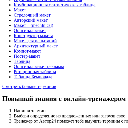
Комбинационная статистическая таблица
Макет
Стрелочный макет
Авторский макет
Макет – (mechfnical)
Оригинал-макет
Конструктор макета
Макет для испытаний
Архитектурный макет
Компот-макет
Постер-макет
Таблица
Оригинал-макет рекламы
Ротационная таблица
Таблица Бемпорада
Смотреть больше терминов
Повышай знания с онлайн-тренажером
Напиши термин
Выбери определение из предложенных или загрузи свое
Тренажер от Автор24 поможет тебе выучить термины с 