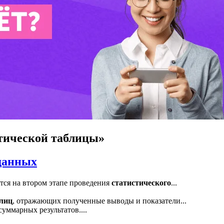
тической таблицы»
 данных
ся на втором этапе проведения
статистического
...
лиц
, отражающих полученные выводы и показатели...
уммарных результатов....