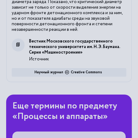
диаметра заряда. Показано, что критический диаметр
зависит не только от скорости выделения энергии на
ударном фронте детонационного комплекса и за ним,
но и от показателя адиабаты среды на звуковой
поверхности детонационного фронта и степени
незавершенности реакции в ней.
Вестник Московского государственного
технического университета им. Н. Э. Баумана.
Серия «Машиностроение»
Источник
Научный журнал
Creative Commons
Еще термины по предмету
«Процессы и аппараты»