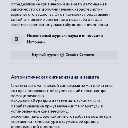
определяющие критический диаметр детонации в
зависимости от дополнительных характеристик
взрывчатого вещества. Этот комплекс представляет
собой отношение временного масштаба отвода
энергии к временному масштабу выделения энергии.
Инженерный журнал: наука и инновации
Источник
Научный журнал
Creative Commons
Автоматическая сигнализация и защита
Система автоматической сигнализации – это система,
которая оповещает обслуживающий персонал при
помощи
звуковых
...
окружающей среды и делятся на: максимальные,
отрабатывающие при увеличении температуры к
установленном
критическому
...
значению; дифференционные, отрабатывающие при
повышении температуры окружающей среды с
определенной
скоростью