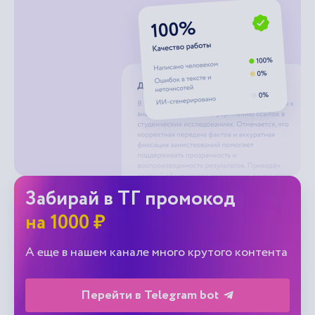
Забирай в ТГ промокод
на 1000 ₽
А еще в нашем канале много крутого контента
Перейти в Telegram bot