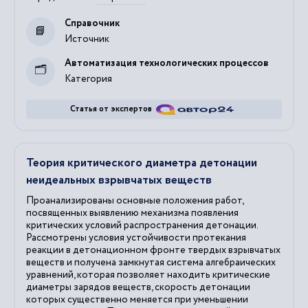
Справочник
Источник
Автоматизация технологических процессов
Категория
Статья от экспертов
Теория критического диаметра детонации
неидеальных взрывчатых веществ
Проанализированы основные положения работ,
посвященных выявлению механизма появления
критических условий распространения детонации.
Рассмотрены условия устойчивости протекания
реакции в детонационном фронте твердых взрывчатых
веществ и получена замкнутая система алгебраических
уравнений, которая позволяет находить критические
диаметры зарядов веществ, скорость детонации
которых существенно меняется при уменьшении