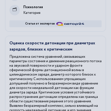
Психология
Категория
Статья от экспертов
Оценка скорости детонации при диаметрах
зарядов, близких к критическим
Предложена система уравнений, связывающих
параметры состояния и движения реакционного потока
на звуковой поверхности и ударном фронте
сферической формы детонационной волны в
цилиндрическом заряде, диаметр которого близок к
критическому. С использованием упрощающих
допущений получено в безразмерном виде уравнение
для скорости неидеальной детонации как функции
диаметра заряда. Критические условия устойчивого
распространения детонации определены как граница
области существования решения этого уравнения.
Выявлен безразмерный комплекс, сильно влияющий на
скорость неидеальной детонации, и его значения,