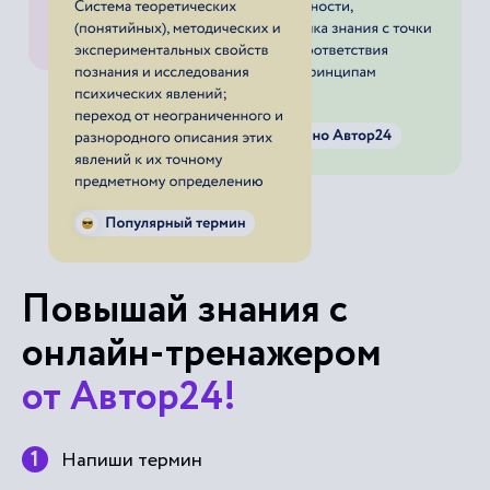
Повышай знания с
онлайн-тренажером
от Автор24!
Напиши термин