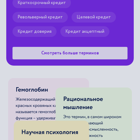
Краткосрочный кредит
Револьверный кредит
Целевой кредит
Кредит доверия
Кредит акцептный
Смотреть больше терминов