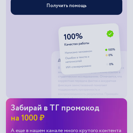
Получить помощь
Забирай в ТГ промокод
на 1000 ₽
А еще в нашем канале много крутого контента