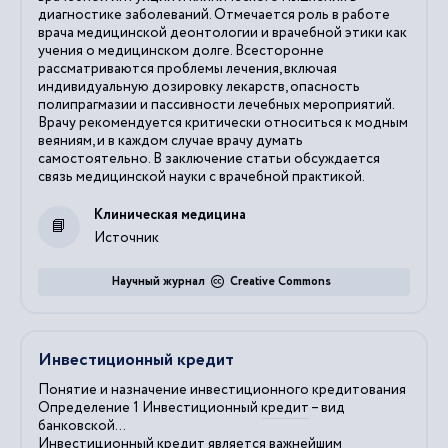
диагностике заболеваний. Отмечается роль в работе
врача медицинской деонтологии и врачебной этики как
учения о медицинском долге. Всесторонне
рассматриваются проблемы лечения, включая
индивидуальную дозировку лекарств, опасность
полипрагмазии и пассивности лечебных мероприятий.
Врачу рекомендуется критически относиться к модным
веяниям, и в каждом случае врачу думать
самостоятельно. В заключение статьи обсуждается
связь медицинской науки с врачебной практикой.
Клиническая медицина
Источник
Научный журнал
Creative Commons
Инвестиционный кредит
Понятие и назначение инвестиционного кредитования
Определение 1 Инвестиционный
кредит
– вид
банковской...
Инвестиционный
кредит
является важнейшим