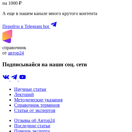
на 1000 ₽
А еще в нашем канале много крутого контента
Перейти в Telegram bot
справочник
от
автор24
Подписывайся на наши соц. сети
Научные статьи
Лекторий
Методические указания
Справочник терминов
Статьи от экспертов
Отзывы об Автор24
Последние статьи
Помощь эксперта