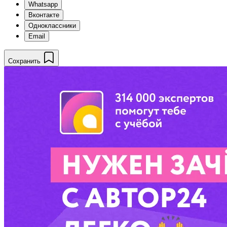
Whatsapp
Вконтакте
Одноклассники
Email
Сохранить