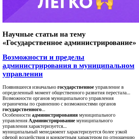
Научные статьи
на тему
«Государственное администрирование»
Возможности и пределы
администрирования в муниципальном
управлении
Появившееся изначально
государственное
управление в
определенный момент общественного развития перестала...
Возможности органов муниципального управления
ограничены по сравнению с возможностями органов
государственного
...
Особенности
администрирования
муниципального
управления
Администрирование
муниципального
управления характеризуется...
муниципальный менеджмент характеризуется более узкой
сферой воздействия и конкретным характером по отношению