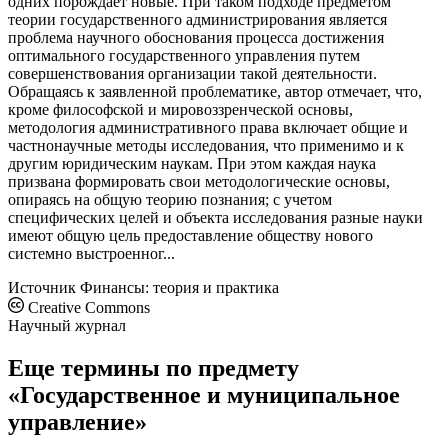
одних порождает новые. При таком подходе предметом
теории государственного администрирования является
проблема научного обоснования процесса достижения
оптимального государственного управления путем
совершенствования организации такой деятельности.
Обращаясь к заявленной проблематике, автор отмечает, что,
кроме философской и мировоззренческой основы,
методология административного права включает общие и
частнонаучные методы исследования, что применимо и к
другим юридическим наукам. При этом каждая наука
призвана формировать свои методологические основы,
опираясь на общую теорию познания; с учетом
специфических целей и объекта исследования разные науки
имеют общую цель предоставление обществу нового
системно выстроенног...
Источник
Финансы: теория и практика
Creative Commons
Научный журнал
Еще термины по предмету
«Государственное и муниципальное
управление»