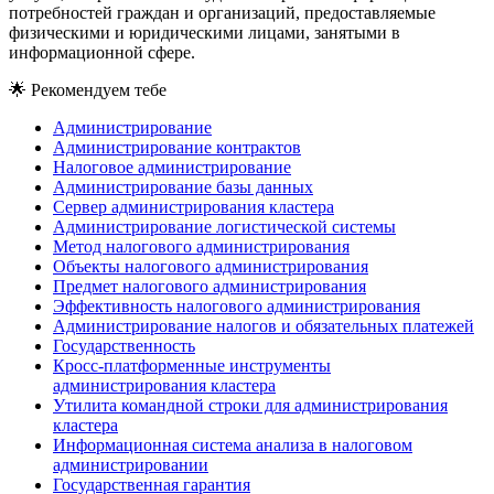
потребностей граждан и организаций, предоставляемые
физическими и юридическими лицами, занятыми в
информационной сфере.
🌟
Рекомендуем тебе
Администрирование
Администрирование контрактов
Налоговое администрирование
Администрирование базы данных
Сервер администрирования кластера
Администрирование логистической системы
Метод налогового администрирования
Объекты налогового администрирования
Предмет налогового администрирования
Эффективность налогового администрирования
Администрирование налогов и обязательных платежей
Государственность
Кросс-платформенные инструменты
администрирования кластера
Утилита командной строки для администрирования
кластера
Информационная система анализа в налоговом
администрировании
Государственная гарантия