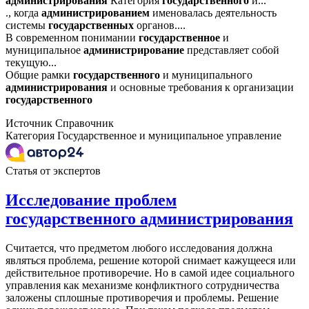
администрирования
Категория
государственного
и...
., когда
администрированием
именовалась деятельность
системы
государственных
органов....
В современном понимании
государственное
и
муниципальное
администрирование
представляет собой
текущую...
Общие рамки
государственного
и муниципального
администрирования
и основные требования к организации
государственного
Источник
Справочник
Категория
Государственное и муниципальное управление
Статья от экспертов
Исследование проблем
государственного администрирования
Считается, что предметом любого исследования должна
являться проблема, решение которой снимает кажущееся или
действительное противоречие. Но в самой идее социального
управления как механизме конфликтного сотрудничества
заложены сплошные противоречия и проблемы. Решение