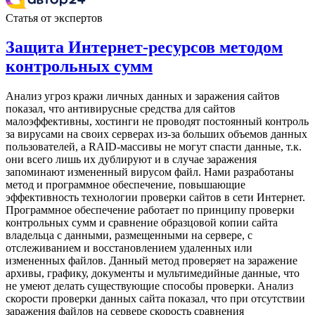
Статья от экспертов
Защита Интернет-ресурсов методом
контрольных сумм
Анализ угроз кражи личных данных и заражения сайтов
показал, что антивирусные средства для сайтов
малоэффективны, хостинги не проводят постоянный контроль
за вирусами на своих серверах из-за больших объемов данных
пользователей, а RAID-массивы не могут спасти данные, т.к.
они всего лишь их дублируют и в случае заражения
запоминают измененный вирусом файл. Нами разработаны
метод и программное обеспечение, повышающие
эффективность технологии проверки сайтов в сети Интернет.
Программное обеспечение работает по принципу проверки
контрольных сумм и сравнение образцовой копии сайта
владельца с данными, размещенными на сервере, с
отслеживанием и восстановлением удаленных или
измененных файлов. Данный метод проверяет на заражение
архивы, графику, документы и мультимедийные данные, что
не умеют делать существующие способы проверки. Анализ
скорости проверки данных сайта показал, что при отсутствии
заражения файлов на сервере скорость сравнения