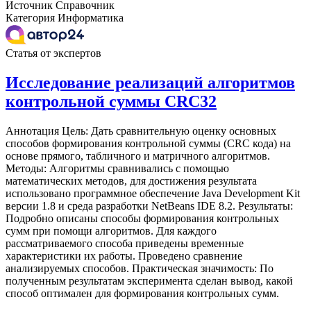
Источник
Справочник
Категория
Информатика
Статья от экспертов
Исследование реализаций алгоритмов
контрольной суммы CRC32
Аннотация Цель: Дать сравнительную оценку основных
способов формирования контрольной суммы (CRC кода) на
основе прямого, табличного и матричного алгоритмов.
Методы: Алгоритмы сравнивались с помощью
математических методов, для достижения результата
использовано программное обеспечение Java Development Kit
версии 1.8 и среда разработки NetBeans IDE 8.2. Результаты:
Подробно описаны способы формирования контрольных
сумм при помощи алгоритмов. Для каждого
рассматриваемого способа приведены временные
характеристики их работы. Проведено сравнение
анализируемых способов. Практическая значимость: По
полученным результатам эксперимента сделан вывод, какой
способ оптимален для формирования контрольных сумм.