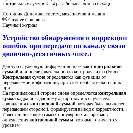
контрольных сумм в 3…4 раза больше, чем в ситуаци...
Источник
Динамика систем, механизмов и машин
Creative Commons
Научный журнал
Устройство обнаружения и коррекции
ошибок при передаче по каналу связи
двоично-десятичных чисел
Данную служебную информацию называют
контрольной
суммой
или последовательностью контроля кадра (Frame...
Контрольная
сумма
определяется как функция от
передаваемой информации, при этом необязательно лишь
при...
На принимающей стороне снова определяется
контрольная
сумма
кадра по заданному алгоритму и в случае её...
совпадения с
контрольной
суммой
, которая была вычислена
передающей стороной, формируется вывод о корректности...
Известно несколько самых популярных алгоритмов
определения
контрольной
суммы
, которые отличаются
уровнем