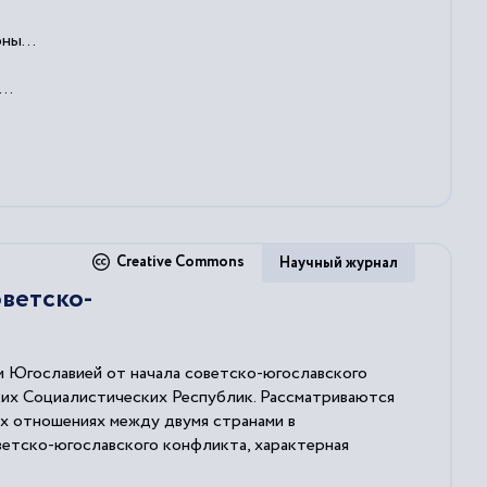
.
ны...
..
Creative Commons
Научный журнал
оветско-
 Югославией от начала советско-югославского
их Социалистических Республик. Рассматриваются
ых отношениях между двумя странами в
етско-югославского конфликта, характерная