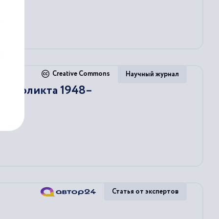
Creative Commons
Научный журнал
 конфликта 1948–
Статья от экспертов