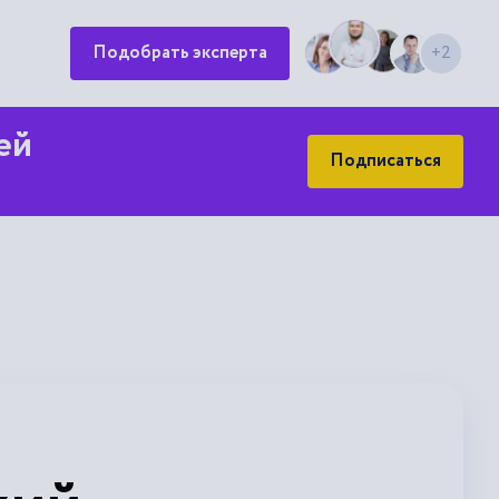
Подобрать эксперта
+2
ей
Подписаться