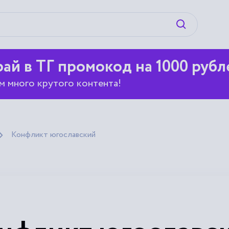
Искать
ай в ТГ промокод на 1000 рубл
м много крутого контента!
Конфликт югославский