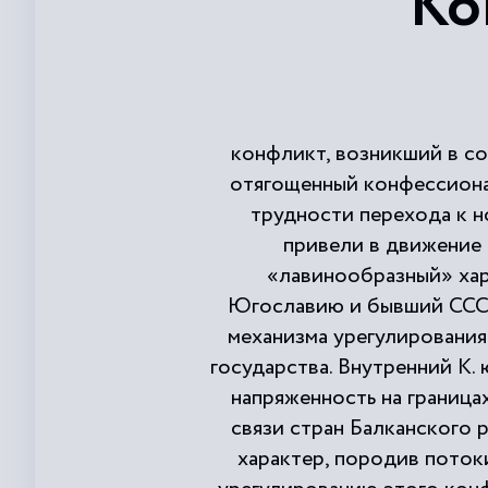
Ко
конфликт, возникший в со
отягощенный конфессионал
трудности перехода к 
привели в движение
«лавинообразный» хар
Югославию и бывший СССР
механизма урегулирования
государства. Внутренний К.
напряженность на граница
связи стран Балканского 
характер, породив поток