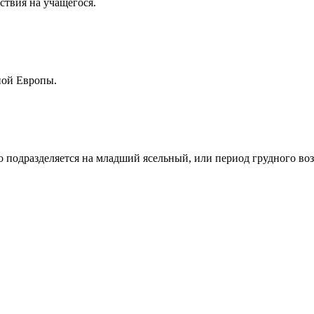
ствия на учащегося.
ной Европы.
но подразделяется на младший ясельный, или период грудного воз