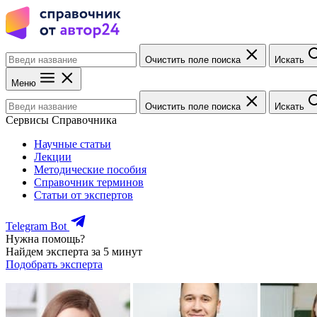
Очистить поле поиска
Искать
Меню
Очистить поле поиска
Искать
Сервисы Справочника
Научные статьи
Лекции
Методические пособия
Справочник терминов
Статьи от экспертов
Telegram Bot
Нужна помощь?
Найдем эксперта за 5 минут
Подобрать эксперта