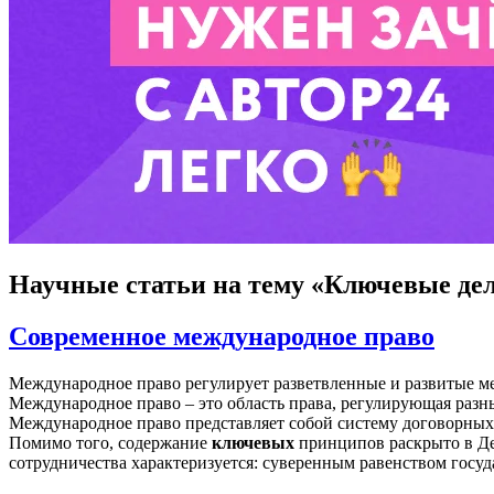
Научные статьи
на тему «Ключевые де
Современное международное право
Международное право регулирует разветвленные и развитые 
Международное право – это область права, регулирующая раз
Международное право представляет собой систему договорны
Помимо того, содержание
ключевых
принципов раскрыто в Дек
сотрудничества характеризуется: суверенным равенством госу