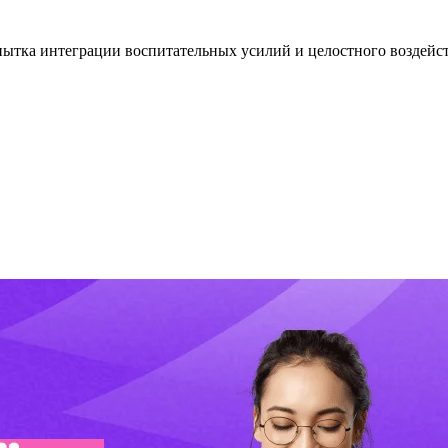
пытка интеграции воспитательных усилий и целостного воздейст