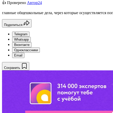
👍 Проверено
Автор24
главные общешкольные дела, через которые осуществляется по
Поделиться
Telegram
Whatsapp
Вконтакте
Одноклассники
Email
Сохранить