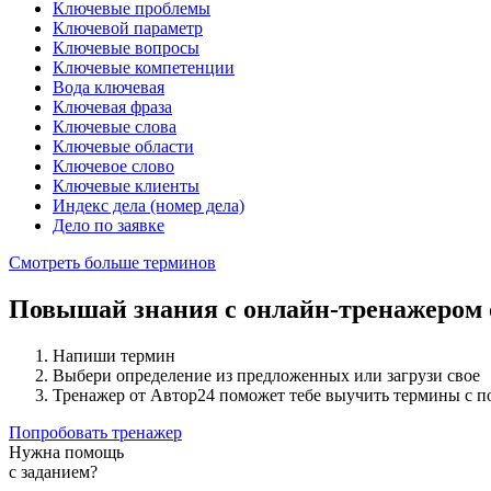
Ключевые проблемы
Ключевой параметр
Ключевые вопросы
Ключевые компетенции
Вода ключевая
Ключевая фраза
Ключевые слова
Ключевые области
Ключевое слово
Ключевые клиенты
Индекс дела (номер дела)
Дело по заявке
Смотреть больше терминов
Повышай знания с онлайн-тренажером
Напиши термин
Выбери определение из предложенных или загрузи свое
Тренажер от Автор24 поможет тебе выучить термины с 
Попробовать тренажер
Нужна помощь
с заданием?