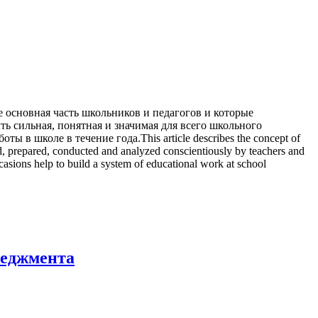
 основная часть школьников и педагогов и которые
ть сильная, понятная и значимая для всего школьного
в школе в течение года.This article describes the concept of
ned, prepared, conducted and analyzed conscientiously by teachers and
casions help to build a system of educational work at school
неджмента