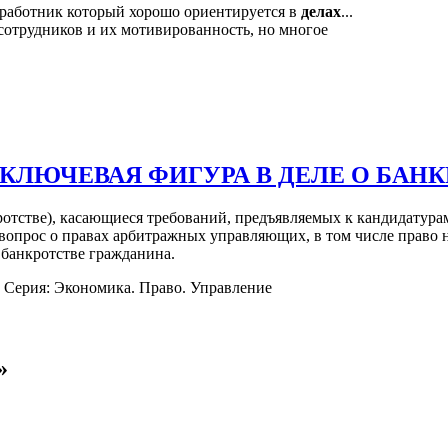
о работник который хорошо ориентируется в
делах
...
сотрудников и их мотивированность, но многое
ЛЮЧЕВАЯ ФИГУРА В ДЕЛЕ О БАНК
кротстве), касающиеся требований, предъявляемых к кандидату
опрос о правах арбитражных управляющих, в том числе право на
 банкротстве гражданина.
. Серия: Экономика. Право. Управление
»