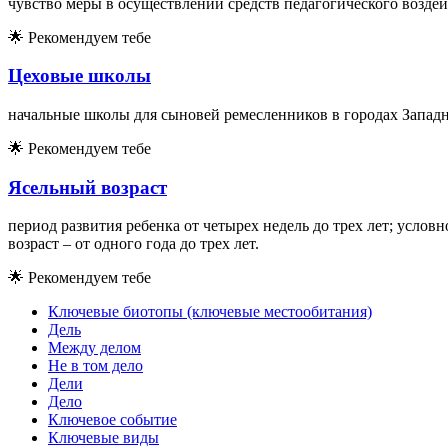
чувство меры в осуществлении средств педагогического воздей
🌟
Рекомендуем тебе
Цеховые школы
начальные школы для сыновей ремесленников в городах Запад
🌟
Рекомендуем тебе
Ясельный возраст
период развития ребенка от четырех недель до трех лет; услов
возраст – от одного года до трех лет.
🌟
Рекомендуем тебе
Ключевые биотопы (ключевые местообитания)
Дель
Между делом
Не в том дело
Дели
Дело
Ключевое событие
Ключевые виды