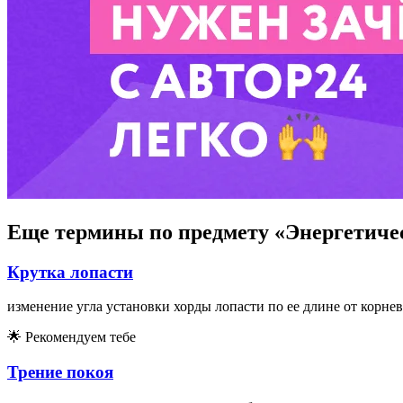
Еще термины по предмету «Энергетиче
Крутка лопасти
изменение угла установки хорды лопасти по ее длине от корне
🌟
Рекомендуем тебе
Трение покоя