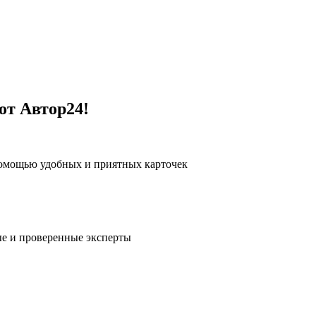
от Автор24!
помощью удобных и приятных карточек
е и проверенные эксперты