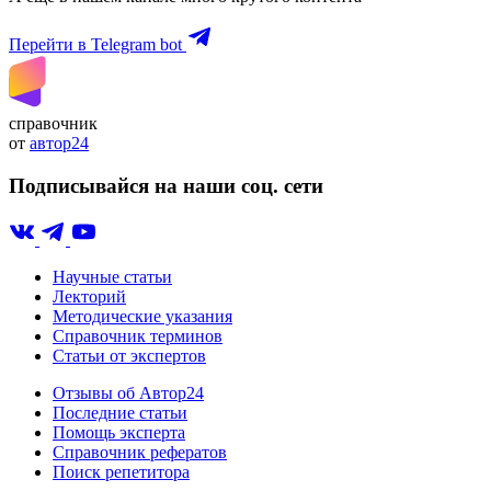
Перейти в Telegram bot
справочник
от
автор24
Подписывайся на наши соц. сети
Научные статьи
Лекторий
Методические указания
Справочник терминов
Статьи от экспертов
Отзывы об Автор24
Последние статьи
Помощь эксперта
Справочник рефератов
Поиск репетитора