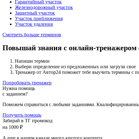
Гарантийный участок
Железнодорожный участок
Защитный участок
Участок приближения
Участок удаления
Смотреть больше терминов
Повышай знания с онлайн-тренажером
Напиши термин
Выбери определение из предложенных или загрузи свое
Тренажер от Автор24 поможет тебе выучить термины с 
Попробовать тренажер
Нужна помощь
с заданием?
Поможем справиться с любыми заданиями. Квалифицированны
Получить помощь
Забирай в ТГ промокод
на 1000 ₽
А еще в нашем канале много крутого контента