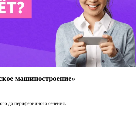
ское машиностроение»
вого до периферийного сечения.