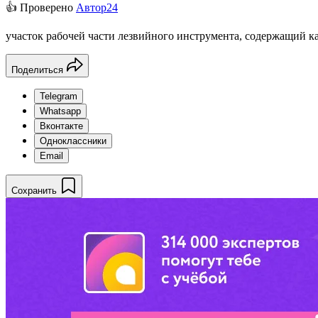
👍 Проверено
Автор24
участок рабочей части лезвийного инструмента, содержащий к
Поделиться
Telegram
Whatsapp
Вконтакте
Одноклассники
Email
Сохранить