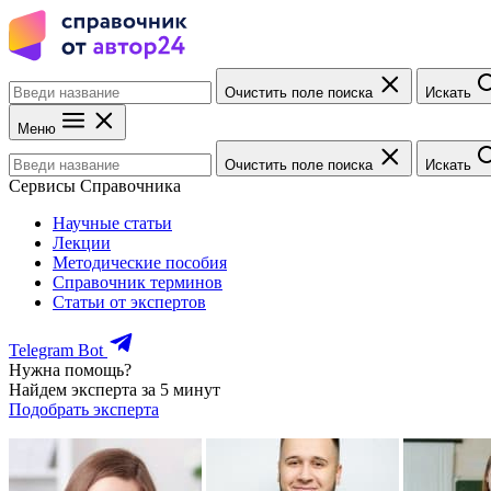
Очистить поле поиска
Искать
Меню
Очистить поле поиска
Искать
Сервисы Справочника
Научные статьи
Лекции
Методические пособия
Справочник терминов
Статьи от экспертов
Telegram Bot
Нужна помощь?
Найдем эксперта за 5 минут
Подобрать эксперта