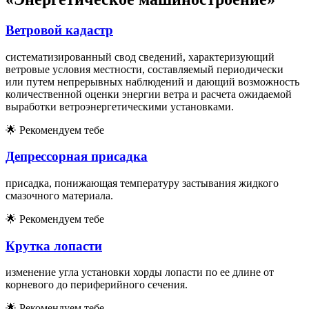
Ветровой кадастр
систематизированный свод сведений, характеризующий
ветровые условия местности, составляемый периодически
или путем непрерывных наблюдений и дающий возможность
количественной оценки энергии ветра и расчета ожидаемой
выработки ветроэнергетическими установками.
🌟
Рекомендуем тебе
Депрессорная присадка
присадка, понижающая температуру застывания жидкого
смазочного материала.
🌟
Рекомендуем тебе
Крутка лопасти
изменение угла установки хорды лопасти по ее длине от
корневого до периферийного сечения.
🌟
Рекомендуем тебе