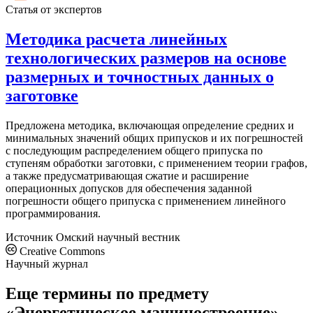
Статья от экспертов
Методика расчета линейных
технологических размеров на основе
размерных и точностных данных о
заготовке
Предложена методика, включающая определение средних и
минимальных значений общих припусков и их погрешностей
с последующим распределением общего припуска по
ступеням обработки заготовки, с применением теории графов,
а также предусматривающая сжатие и расширение
операционных допусков для обеспечения заданной
погрешности общего припуска с применением линейного
программирования.
Источник
Омский научный вестник
Creative Commons
Научный журнал
Еще термины по предмету
«Энергетическое машиностроение»