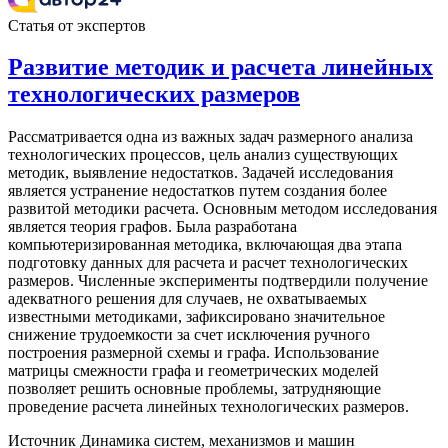
Статья от экспертов
Развитие методик и расчета линейных
технологических размеров
Рассматривается одна из важных задач размерного анализа
технологических процессов, цель анализ существующих
методик, выявление недостатков. Задачей исследования
является устранение недостатков путем создания более
развитой методики расчета. Основным методом исследования
является теория графов. Была разработана
компьютеризированная методика, включающая два этапа
подготовку данных для расчета и расчет технологических
размеров. Численные эксперименты подтвердили получение
адекватного решения для случаев, не охватываемых
известными методиками, зафиксировано значительное
снижение трудоемкости за счет исключения ручного
построения размерной схемы и графа. Использование
матрицы смежности графа и геометрических моделей
позволяет решить основные проблемы, затрудняющие
проведение расчета линейных технологических размеров.
Источник
Динамика систем, механизмов и машин