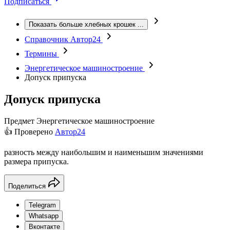
Подписаться
Показать больше хлебных крошек
...
Справочник Автор24
Термины
Энергетическое машиностроение
Допуск припуска
Допуск припуска
Предмет
Энергетическое машиностроение
👍 Проверено
Автор24
разность между наибольшим и наименьшим значениями
размера припуска.
Поделиться
Telegram
Whatsapp
Вконтакте