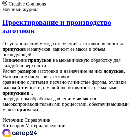
Creative Commons
Научный журнал
Проектирование и производство
заготовок
От установления метода получения заготовки, величины
припусков
и напусков, зависит ее масса и объем
последующей...
Назначение
припусков
на механическую обработку для
каждой поверхности....
Расчет размеров заготовки и назначение на них
допусков
.
Назначение напусков заготовки....
сравнению с литьем в песчано-глинистые формы, отливки
высокой точности, с малой шероховатостью, с малыми
припусками
...
посредством обработки давлением являются
высокопроизводительными процессами, обеспечивающими
малые
припуски
Источник
Справочник
Категория
Материаловедение