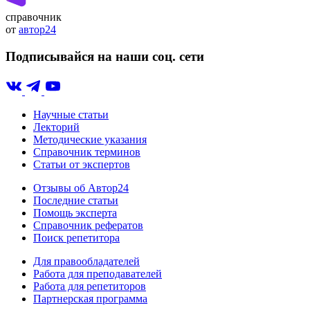
справочник
от
автор24
Подписывайся на наши соц. сети
Научные статьи
Лекторий
Методические указания
Справочник терминов
Статьи от экспертов
Отзывы об Автор24
Последние статьи
Помощь эксперта
Справочник рефератов
Поиск репетитора
Для правообладателей
Работа для преподавателей
Работа для репетиторов
Партнерская программа