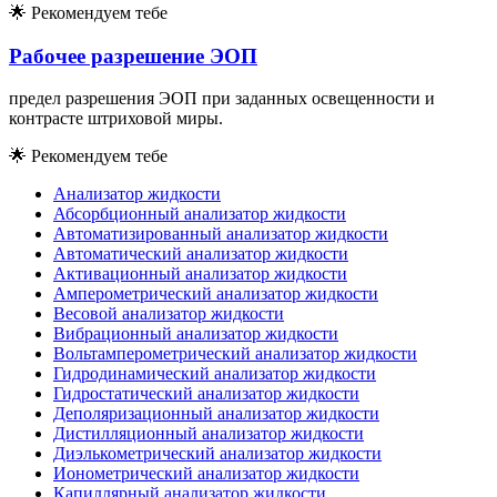
🌟
Рекомендуем тебе
Рабочее разрешение ЭОП
предел разрешения ЭОП при заданных освещенности и
контрасте штриховой миры.
🌟
Рекомендуем тебе
Анализатор жидкости
Абсорбционный анализатор жидкости
Автоматизированный анализатор жидкости
Автоматический анализатор жидкости
Активационный анализатор жидкости
Амперометрический анализатор жидкости
Весовой анализатор жидкости
Вибрационный анализатор жидкости
Вольтамперометрический анализатор жидкости
Гидродинамический анализатор жидкости
Гидростатический анализатор жидкости
Деполяризационный анализатор жидкости
Дистилляционный анализатор жидкости
Диэлькометрический анализатор жидкости
Ионометрический анализатор жидкости
Капиллярный анализатор жидкости