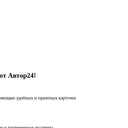
от Автор24!
помощью удобных и приятных карточек
е и проверенные эксперты