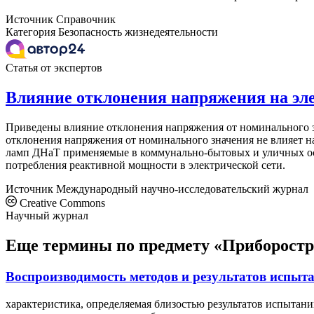
Источник
Справочник
Категория
Безопасность жизнедеятельности
Статья от экспертов
Влияние отклонения напряжения на эл
Приведены влияние отклонения напряжения от номинального з
отклонения напряжения от номинального значения не влияет н
ламп ДНаТ применяемые в коммунально-бытовых и уличных о
потребления реактивной мощности в электрической сети.
Источник
Международный научно-исследовательский журнал
Creative Commons
Научный журнал
Еще термины по предмету «Приборостр
Воспроизводимость методов и результатов испыт
характеристика, определяемая близостью результатов испытани