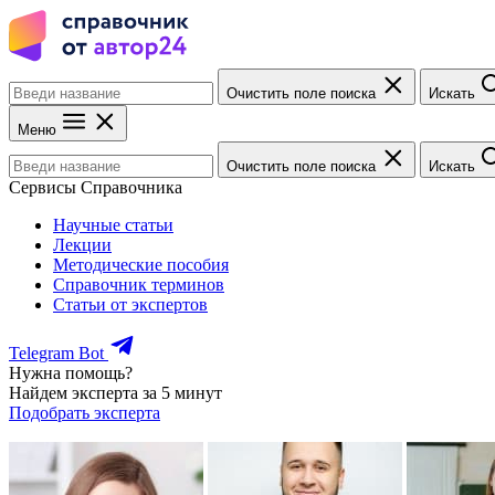
Очистить поле поиска
Искать
Меню
Очистить поле поиска
Искать
Сервисы Справочника
Научные статьи
Лекции
Методические пособия
Справочник терминов
Статьи от экспертов
Telegram Bot
Нужна помощь?
Найдем эксперта за 5 минут
Подобрать эксперта