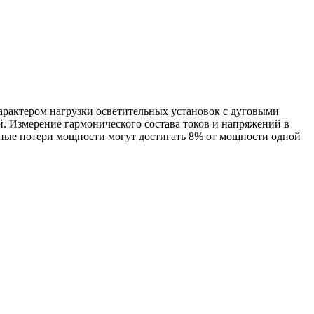
арактером нагрузки осветительных установок с дуговыми
. Измерение гармонического состава токов и напряжений в
ые потери мощности могут достигать 8% от мощности одной