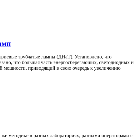
амп
триевые трубчатые лампы (ДНаТ). Установлено, что
зано, что большая часть энергосберегающих, светодиодных и
й мощности, приводящий в свою очередь к увеличению
й же методике в разных лабораториях, разными операторами с