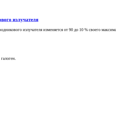
ового излучателя
водникового излучателя изменяется от 90 до 10 % своего максим
 галоген.