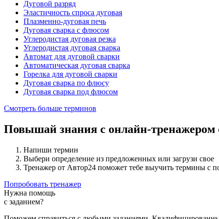
Дуговой разряд
Эластичность спроса дуговая
Плазменно-дуговая печь
Дуговая сварка с флюсом
Углеродистая дуговая резка
Углеродистая дуговая сварка
Автомат для дуговой сварки
Автоматическая дуговая сварка
Горелка для дуговой сварки
Дуговая сварка по флюсу
Дуговая сварка под флюсом
Смотреть больше терминов
Повышай знания с онлайн-тренажером
Напиши термин
Выбери определение из предложенных или загрузи свое
Тренажер от Автор24 поможет тебе выучить термины с 
Попробовать тренажер
Нужна помощь
с заданием?
Поможем справиться с любыми заданиями. Квалифицированны