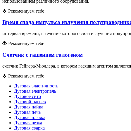
использованием различного оборудования.
🌟
Рекомендуем тебе
Время спада импульса излучения полупроводник
интервал времени, в течение которого сила излучения полупро
🌟
Рекомендуем тебе
Счетчик с гашением галогеном
счетчик Гейгера-Мюллера, в котором гасящим агентом является
🌟
Рекомендуем тебе
Дуговая эластичность
Дуговая электропечь
Дуговое сито
Дуговой нагрев
Дуговая пайка
Дуговая печь
Дуговая плавка
Дуговая резка
Дуговая сварка