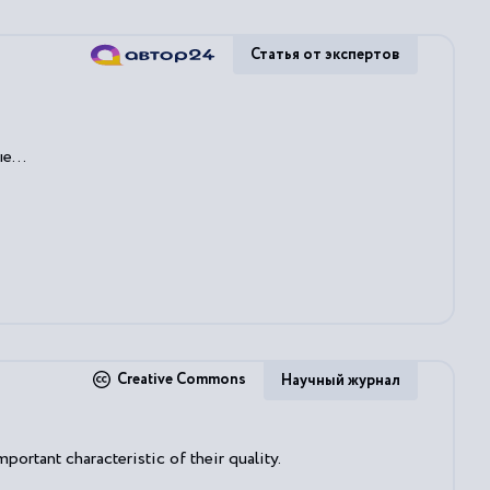
Статья от экспертов
е...
Creative Commons
Научный журнал
portant characteristic of their quality.