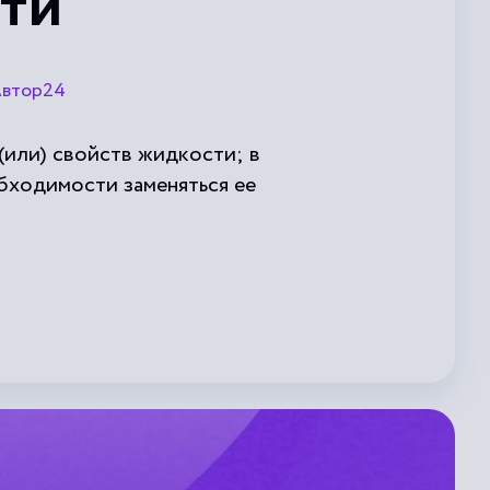
ти
втор24
(или) свойств жидкости; в
бходимости заменяться ее