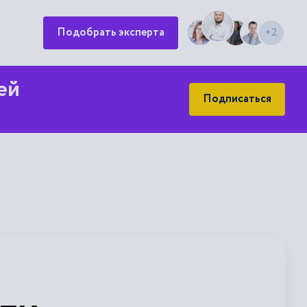
Подобрать эксперта
+2
ей
Подписаться