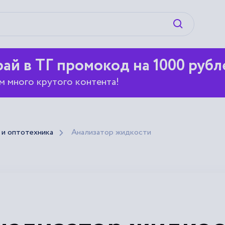
Искать
ай в ТГ промокод на 1000 рубл
м много крутого контента!
и оптотехника
Анализатор жидкости