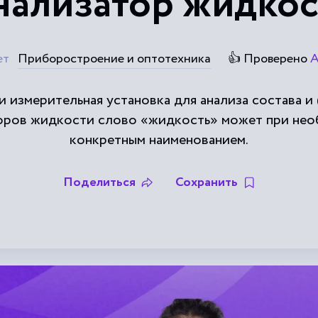
нализатор жидкос
ет
Приборостроение и оптотехника
👍 Проверено
А
 измерительная установка для анализа состава и 
оров жидкости слово «жидкость» может при нео
конкретным наименованием.
Поделиться
Сохранить