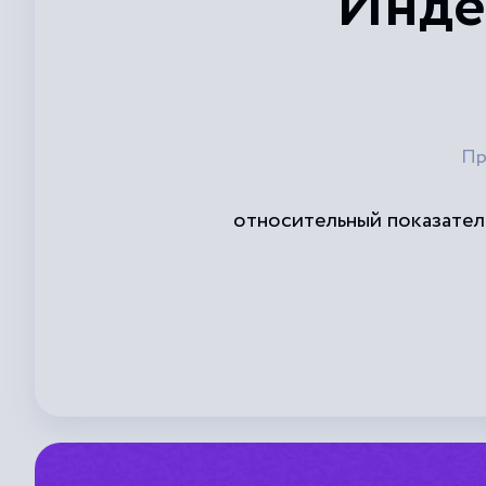
Инде
Пр
относительный показател