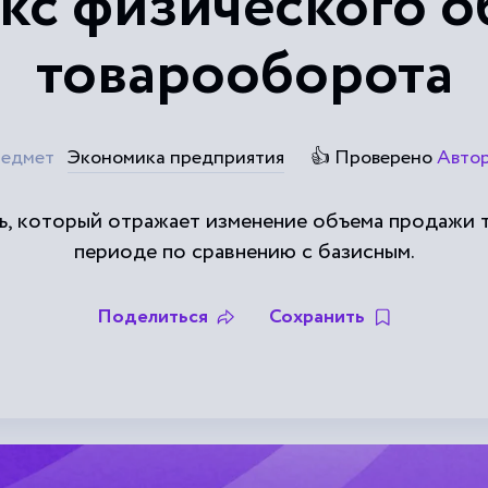
кс физического о
товарооборота
едмет
Экономика предприятия
👍 Проверено
Авто
ь, который отражает изменение объема продажи 
периоде по сравнению с базисным.
Поделиться
Сохранить