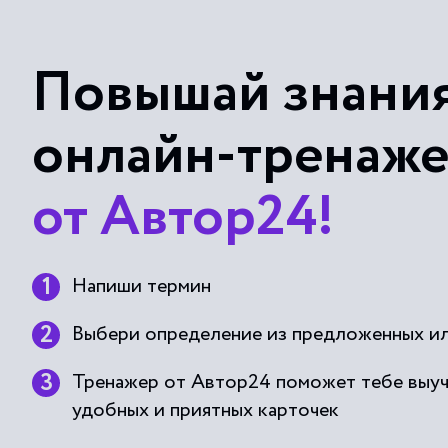
Повышай знания
онлайн-тренаж
от Автор24!
Напиши термин
Выбери определение из предложенных ил
Тренажер от Автор24 поможет тебе выу
удобных и приятных карточек