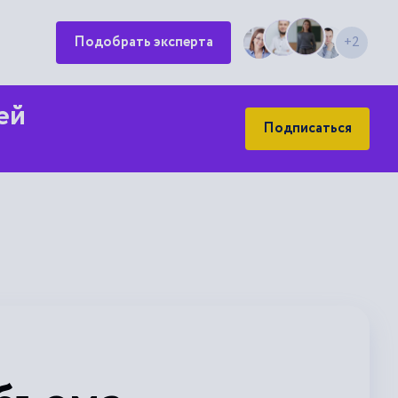
Подобрать эксперта
+2
ей
Подписаться