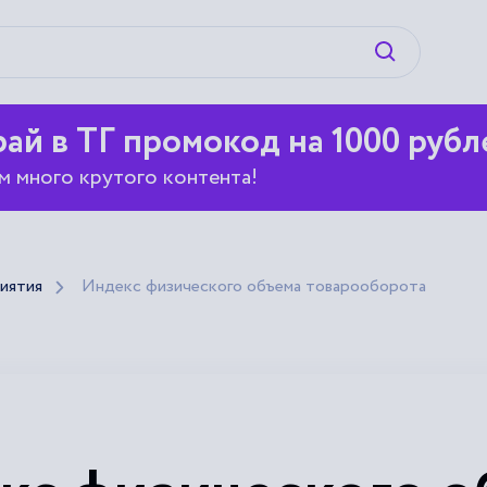
Искать
ай в ТГ промокод на 1000 рубл
м много крутого контента!
иятия
Индекс физического объема товарооборота