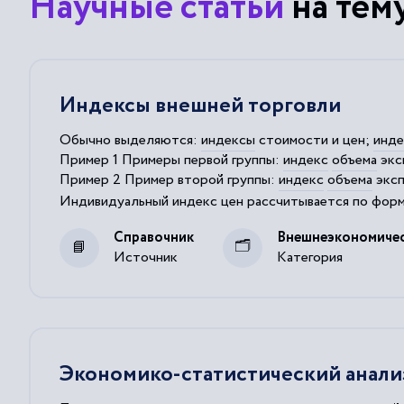
Научные статьи
на тем
Индексы внешней торговли
Обычно выделяются:
индексы
стоимости и цен;
инд
Пример 1 Примеры первой группы:
индекс
объема
экс
Пример 2 Пример второй группы:
индекс
объема
эксп
Индивидуальный
индекс
цен рассчитывается по фор
Замечание 2 Важно, что среди индикаторов есть связ
Справочник
Внешнеэкономичес
Источник
Категория
Экономико-статистический анализ