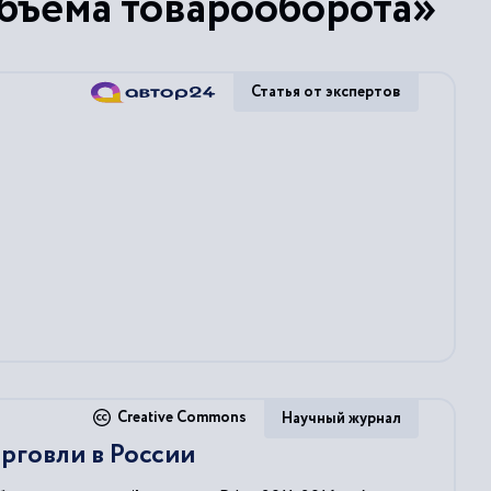
бъема товарооборота»
Статья от экспертов
Creative Commons
Научный журнал
рговли в России