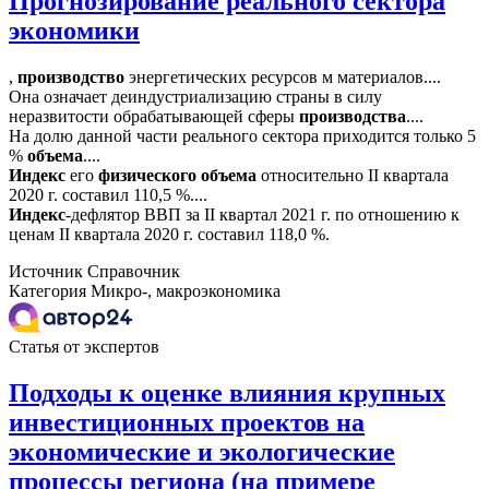
Прогнозирование реального сектора
экономики
,
производство
энергетических ресурсов м материалов....
Она означает деиндустриализацию страны в силу
неразвитости обрабатывающей сферы
производства
....
На долю данной части реального сектора приходится только 5
%
объема
....
Индекс
его
физического
объема
относительно II квартала
2020 г. составил 110,5 %....
Индекс
-дефлятор ВВП за II квартал 2021 г. по отношению к
ценам II квартала 2020 г. составил 118,0 %.
Источник
Справочник
Категория
Микро-, макроэкономика
Статья от экспертов
Подходы к оценке влияния крупных
инвестиционных проектов на
экономические и экологические
процессы региона (на примере