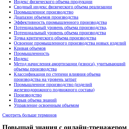
Индекс физического объема продукции
Сводный индекс физического объема реализации
Промышленное производство
Диапазон объемов производства
Эффективность промышленного производства
Потенциальный уровень объема производства,
Потенциальный уровень объема производства
Точка критического объема производства
Освоение промышленного производства новых изделий
Кривая объемов
Промышленность
Индекс
Метод начисления амортизации (износа), учитывающий
объемы производства
Классификация по степени влияния объема
производства на уровень затрат
Промышленное производство (изделий
железнодорожного подвижного состава)
Производство
Взрыв объема знаний
Управление освоенным объемом
Смотреть больше терминов
Повышай знания с онлайн-тренажером