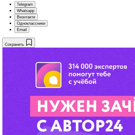
Telegram
Whatsapp
Вконтакте
Одноклассники
Email
Сохранить