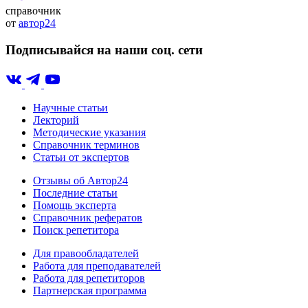
справочник
от
автор24
Подписывайся на наши соц. сети
Научные статьи
Лекторий
Методические указания
Справочник терминов
Статьи от экспертов
Отзывы об Автор24
Последние статьи
Помощь эксперта
Справочник рефератов
Поиск репетитора
Для правообладателей
Работа для преподавателей
Работа для репетиторов
Партнерская программа