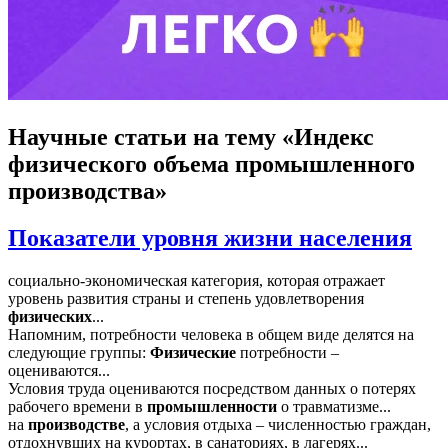
Научные статьи
на тему «Индекс
физического объема промышленного
производства»
Показатели уровня жизни населения
социально-экономическая категория, которая отражает
уровень развития страны и степень удовлетворения
физических
...
Напомним, потребности человека в общем виде делятся на
следующие группы:
Физические
потребности –
оцениваются...
Условия труда оцениваются посредством данных о потерях
рабочего времени в
промышленности
о травматизме...
на
производстве
, а условия отдыха – численностью граждан,
отдохнувших на курортах, в санаториях, в лагерях...