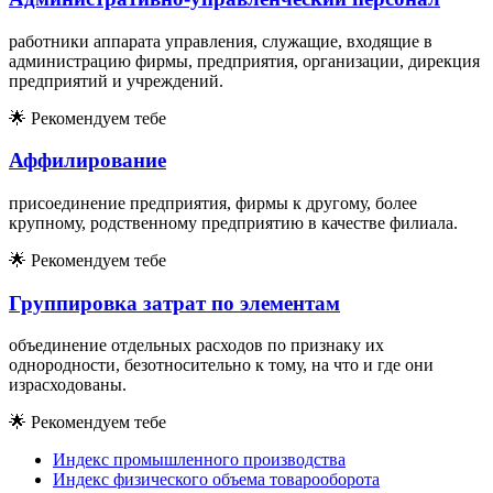
работники аппарата управления, служащие, входящие в
администрацию фирмы, предприятия, организации, дирекция
предприятий и учреждений.
🌟
Рекомендуем тебе
Аффилирование
присоединение предприятия, фирмы к другому, более
крупному, родственному предприятию в качестве филиала.
🌟
Рекомендуем тебе
Группировка затрат по элементам
объединение отдельных расходов по признаку их
однородности, безотносительно к тому, на что и где они
израсходованы.
🌟
Рекомендуем тебе
Индекс промышленного производства
Индекс физического объема товарооборота