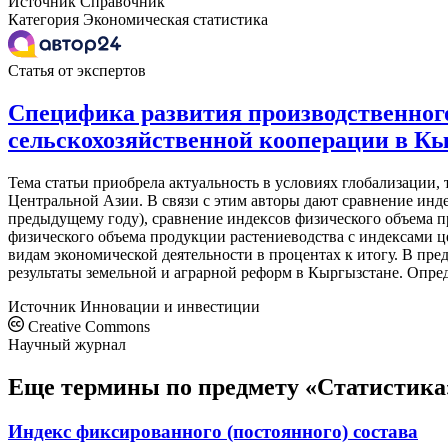
Источник
Справочник
Категория
Экономическая статистика
Статья от экспертов
Специфика развития производственног
сельскохозяйственной кооперации в К
Тема статьи приобрела актуальность в условиях глобализации,
Центральной Азии. В связи с этим авторы дают сравнение инд
предыдущему году), сравнение индексов физического объема 
физического объема продукции растениеводства с индексами 
видам экономической деятельности в процентах к итогу. В пре
результаты земельной и аграрной реформ в Кыргызстане. Опре
Источник
Инновации и инвестиции
Creative Commons
Научный журнал
Еще термины по предмету «Статистика
Индекс фиксированного (постоянного) состава