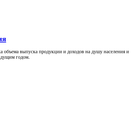
ия
ка объема выпуска продукции и доходов на душу населения и
ыдущим годом.