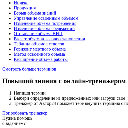
Индекс
Продукция
Взрыв объема знаний
Управление освоенным объемом
Изменение объема потребления
Изменение объема сбережений
Отставание объема ВНП
Расчет объемов лесовосстановления
Таблица объемов стволов
Горизонт мертвого объема
Метод освоенного объема
Расширение объема работы
Смотреть больше терминов
Повышай знания с онлайн-тренажером
Напиши термин
Выбери определение из предложенных или загрузи свое
Тренажер от Автор24 поможет тебе выучить термины с 
Попробовать тренажер
Нужна помощь
с заданием?