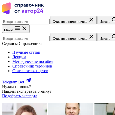
Очистить поле поиска
Искать
Меню
Очистить поле поиска
Искать
Сервисы Справочника
Научные статьи
Лекции
Методические пособия
Справочник терминов
Статьи от экспертов
Telegram Bot
Нужна помощь?
Найдем эксперта за 5 минут
Подобрать эксперта