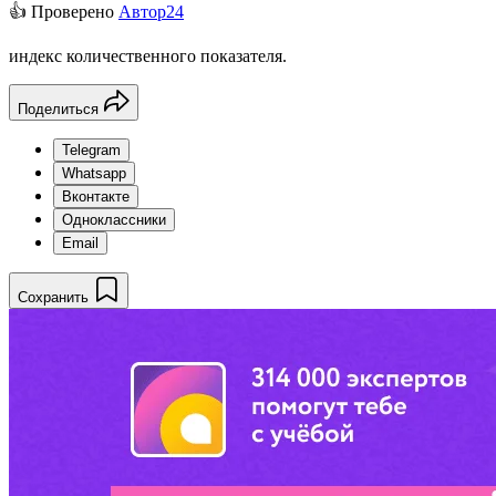
👍 Проверено
Автор24
индекс количественного показателя.
Поделиться
Telegram
Whatsapp
Вконтакте
Одноклассники
Email
Сохранить