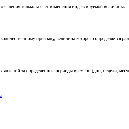
о явления только за счет изменения индексируемой величины.
 количественному признаку, величина которого определяется ра
 явлений за определенные периоды времени (дни, недели, месяц
ва