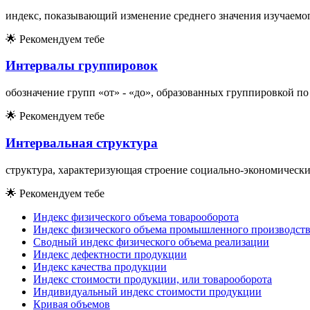
индекс, показывающий изменение среднего значения изучаемог
🌟
Рекомендуем тебе
Интервалы группировок
обозначение групп «от» - «до», образованных группировкой по
🌟
Рекомендуем тебе
Интервальная структура
структура, характеризующая строение социально-экономических
🌟
Рекомендуем тебе
Индекс физического объема товарооборота
Индекс физического объема промышленного производст
Сводный индекс физического объема реализации
Индекс дефектности продукции
Индекс качества продукции
Индекс стоимости продукции, или товарооборота
Индивидуальный индекс стоимости продукции
Кривая объемов