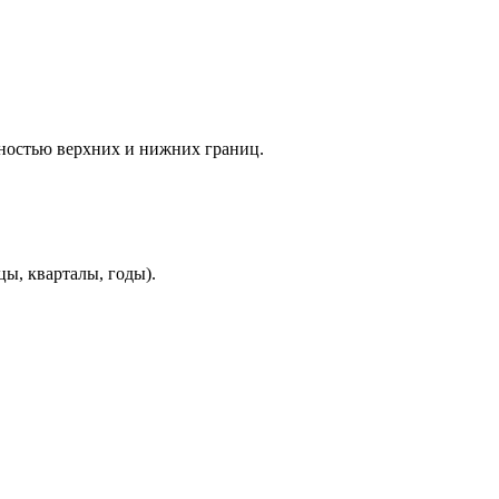
зностью верхних и нижних границ.
ы, кварталы, годы).