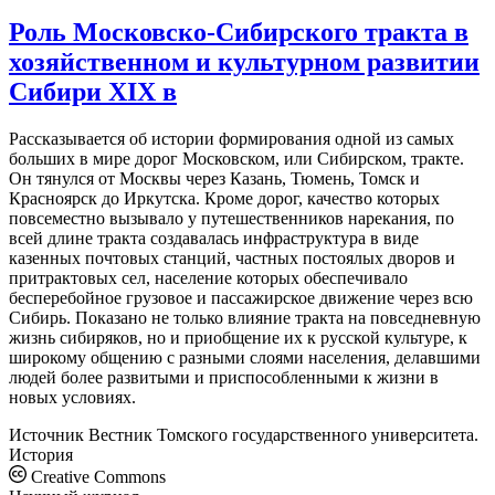
Роль Московско-Сибирского тракта в
хозяйственном и культурном развитии
Сибири XIX в
Рассказывается об истории формирования одной из самых
больших в мире дорог Московском, или Сибирском, тракте.
Он тянулся от Москвы через Казань, Тюмень, Томск и
Красноярск до Иркутска. Кроме дорог, качество которых
повсеместно вызывало у путешественников нарекания, по
всей длине тракта создавалась инфраструктура в виде
казенных почтовых станций, частных постоялых дворов и
притрактовых сел, население которых обеспечивало
бесперебойное грузовое и пассажирское движение через всю
Сибирь. Показано не только влияние тракта на повседневную
жизнь сибиряков, но и приобщение их к русской культуре, к
широкому общению с разными слоями населения, делавшими
людей более развитыми и приспособленными к жизни в
новых условиях.
Источник
Вестник Томского государственного университета.
История
Creative Commons