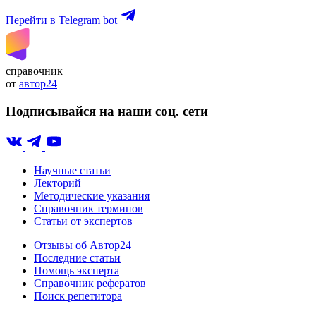
Перейти в Telegram bot
справочник
от
автор24
Подписывайся на наши соц. сети
Научные статьи
Лекторий
Методические указания
Справочник терминов
Статьи от экспертов
Отзывы об Автор24
Последние статьи
Помощь эксперта
Справочник рефератов
Поиск репетитора