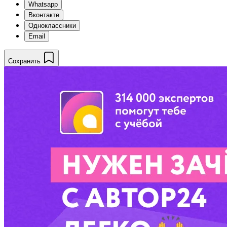
Whatsapp
Вконтакте
Одноклассники
Email
Сохранить