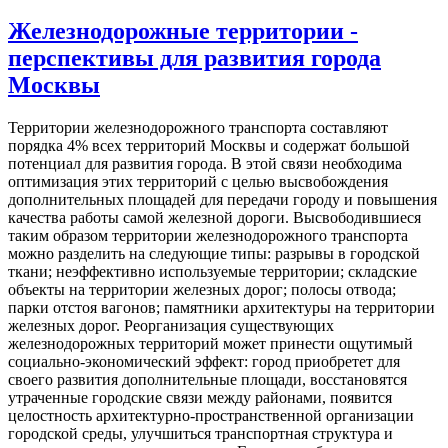
Железнодорожные территории -
перспективы для развития города
Москвы
Территории железнодорожного транспорта составляют
порядка 4% всех территорий Москвы и содержат большой
потенциал для развития города. В этой связи необходима
оптимизация этих территорий с целью высвобождения
дополнительных площадей для передачи городу и повышения
качества работы самой железной дороги. Высвободившиеся
таким образом территории железнодорожного транспорта
можно разделить на следующие типы: разрывы в городской
ткани; неэффективно используемые территории; складские
объекты на территории железных дорог; полосы отвода;
парки отстоя вагонов; памятники архитектуры на территории
железных дорог. Реорганизация существующих
железнодорожных территорий может принести ощутимый
социально-экономический эффект: город приобретет для
своего развития дополнительные площади, восстановятся
утраченные городские связи между районами, появится
целостность архитектурно-пространственной организации
городской среды, улучшиться транспортная структура и