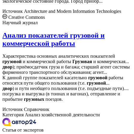
экологическое состояние города. Город приобр...
Источник
Architecture and Modern Information Technologies
Creative Commons
Научный журнал
Анализ показателей грузовой и
коммерческой работы
Характеристика основных аналитических показателей
грузовой
и коммерческой работы
Грузовая
и коммерческая...
двор
); приёмосдатчик груза и багажа; старший агент системы
фирменного транспортного обслуживания; агент...
К данной группе показателей касательно
грузовой
работы
относятся пути общего пользования (т.е.
грузовой
...
двор
) и пути необщего пользования (т.е. подъездные пути)....
погрузка и выгрузка (в тоннах и вагонах), отправление и
прибытие
грузовых
поездов.
Источник
Справочник
Категория
Анализ хозяйственной деятельности
Статья от экспертов