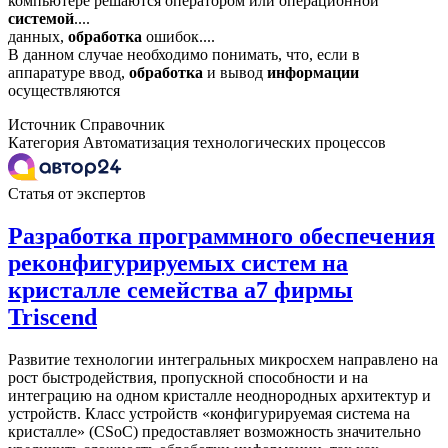
компьютере решаются оператором или операционной
системой
....
данных,
обработка
ошибок....
В данном случае необходимо понимать, что, если в
аппаратуре ввод,
обработка
и вывод
информации
осуществляются
Источник
Справочник
Категория
Автоматизация технологических процессов
Статья от экспертов
Разработка программного обеспечения
реконфигурируемых систем на
кристалле семейства a7 фирмы
Triscend
Развитие технологии интегральных микросхем направлено на
рост быстродействия, пропускной способности и на
интеграцию на одном кристалле неоднородных архитектур и
устройств. Класс устройств «конфигурируемая система на
кристалле» (CSoC) предоставляет возможность значительно