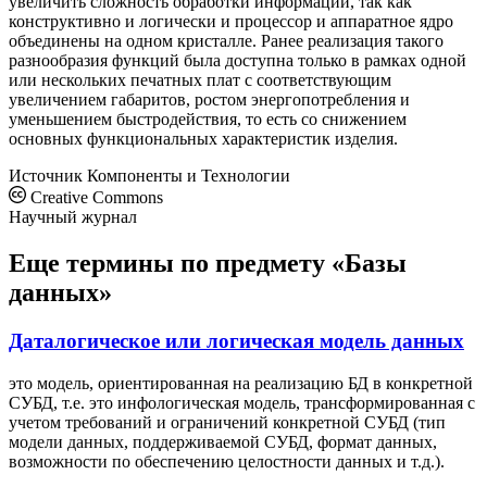
увеличить сложность обработки информации, так как
конструктивно и логически и процессор и аппаратное ядро
объединены на одном кристалле. Ранее реализация такого
разнообразия функций была доступна только в рамках одной
или нескольких печатных плат с соответствующим
увеличением габаритов, ростом энергопотребления и
уменьшением быстродействия, то есть со снижением
основных функциональных характеристик изделия.
Источник
Компоненты и Технологии
Creative Commons
Научный журнал
Еще термины по предмету «Базы
данных»
Даталогическое или логическая модель данных
это модель, ориентированная на реализацию БД в конкретной
СУБД, т.е. это инфологическая модель, трансформированная с
учетом требований и ограничений конкретной СУБД (тип
модели данных, поддерживаемой СУБД, формат данных,
возможности по обеспечению целостности данных и т.д.).