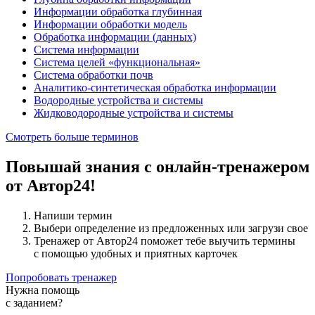
Информации обработка глубинная
Информации обработки модель
Обработка информации (данных)
Система информации
Система целей «функциональная»
Система обработки почв
Аналитико-синтетическая обработка информации
Водородные устройства и системы
Жидководородные устройства и системы
Смотреть больше терминов
Повышай знания с онлайн-тренажером
от Автор24!
Напиши термин
Выбери определение из предложенных или загрузи свое
Тренажер от Автор24 поможет тебе выучить термины
с помощью удобных и приятных карточек
Попробовать тренажер
Нужна помощь
с заданием?