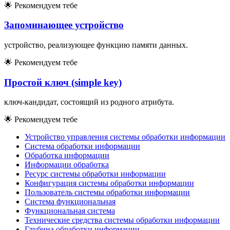
🌟
Рекомендуем тебе
Запоминающее устройство
устройство, реализующее функцию памяти данных.
🌟
Рекомендуем тебе
Простой ключ (simple key)
ключ-кандидат, состоящий из родного атрибута.
🌟
Рекомендуем тебе
Устройство управления системы обработки информации
Система обработки информации
Обработка информации
Информации обработка
Ресурс системы обработки информации
Конфигурация системы обработки информации
Пользователь системы обработки информации
Система функциональная
Функциональная система
Технические средства системы обработки информации
Глубина обработки информации