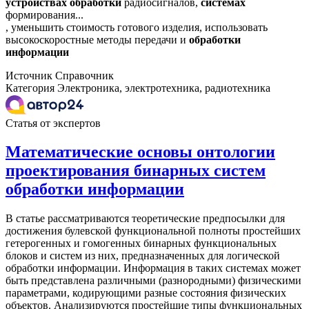
устройствах
обработки
радиосигналов,
системах
формирования...
, уменьшить стоимость готового изделия, использовать
высокоскоростные методы передачи и
обработки
информации
Источник
Справочник
Категория
Электроника, электротехника, радиотехника
Статья от экспертов
Математические основы онтологии
проектирования бинарных систем
обработки информации
В статье рассматриваются теоретические предпосылки для
достижения булевской функциональной полноты простейших
гетерогенных и гомогенных бинарных функциональных
блоков и систем из них, предназначенных для логической
обработки информации. Информация в таких системах может
быть представлена различными (разнородными) физическими
параметрами, кодирующими разные состояния физических
объектов. Анализируются простейшие типы функциональных