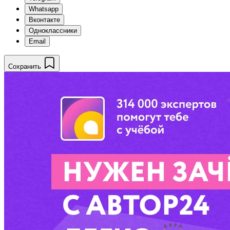
Whatsapp
Вконтакте
Одноклассники
Email
Сохранить