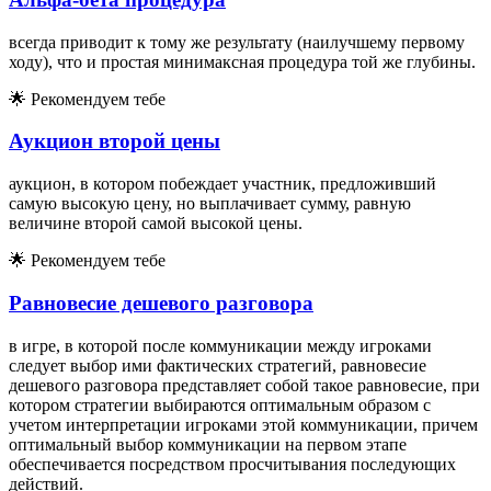
всегда приводит к тому же результату (наилучшему первому
ходу), что и простая минимаксная процедура той же глубины.
🌟
Рекомендуем тебе
Аукцион второй цены
аукцион, в котором побеждает участник, предложивший
самую высокую цену, но выплачивает сумму, равную
величине второй самой высокой цены.
🌟
Рекомендуем тебе
Равновесие дешевого разговора
в игре, в которой после коммуникации между игроками
следует выбор ими фактических стратегий, равновесие
дешевого разговора представляет собой такое равновесие, при
котором стратегии выбираются оптимальным образом с
учетом интерпретации игроками этой коммуникации, причем
оптимальный выбор коммуникации на первом этапе
обеспечивается посредством просчитывания последующих
действий.