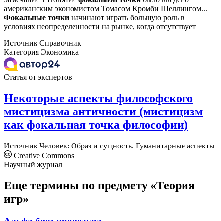
американским экономистом Томасом Кромби Шеллингом...
Фокальные
точки
начинают играть большую роль в
условиях неопределенности на рынке, когда отсутствует
Источник
Справочник
Категория
Экономика
Статья от экспертов
Некоторые аспекты философского
мистицизма античности (мистицизм
как фокальная точка философии)
Источник
Человек: Образ и сущность. Гуманитарные аспекты
Creative Commons
Научный журнал
Еще термины по предмету «Теория
игр»
Альфа-бета процедура