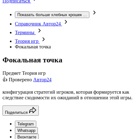
Подписаться
Показать больше хлебных крошек
...
Справочник Автор24
Термины
Теория игр
Фокальная точка
Фокальная точка
Предмет
Теория игр
👍 Проверено
Автор24
конфигурация стратегий игроков, которая формируется как
следствие сходимости их ожиданий в отношении этой игры.
Поделиться
Telegram
Whatsapp
Вконтакте