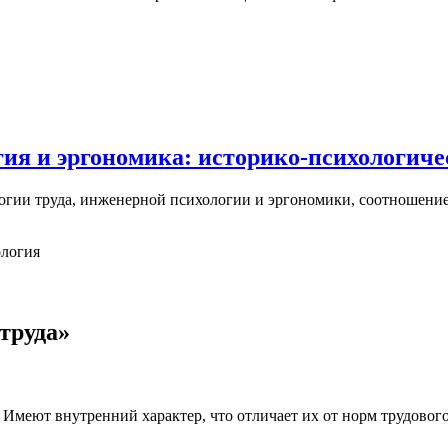
гия и эргономика: историко-психологиче
ологии труда, инженерной психологии и эргономики, соотношен
ология
труда»
Имеют внутренний характер, что отличает их от норм трудового