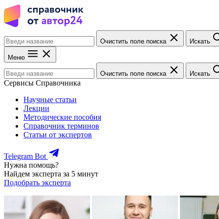
Очистить поле поиска
Искать
Меню
Очистить поле поиска
Искать
Сервисы Справочника
Научные статьи
Лекции
Методические пособия
Справочник терминов
Статьи от экспертов
Telegram Bot
Нужна помощь?
Найдем эксперта за 5 минут
Подобрать эксперта