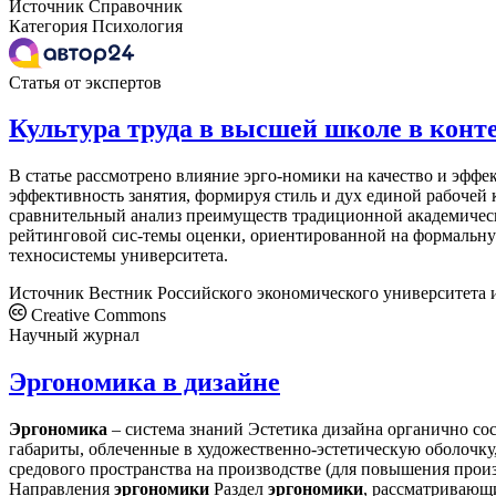
Источник
Справочник
Категория
Психология
Статья от экспертов
Культура труда в высшей школе в конт
В статье рассмотрено влияние эрго-номики на качество и эффе
эффективность занятия, формируя стиль и дух единой рабочей
сравнительный анализ преимуществ традиционной академичес
рейтинговой сис-темы оценки, ориентированной на формальну
техносистемы университета.
Источник
Вестник Российского экономического университета и
Creative Commons
Научный журнал
Эргономика в дизайне
Эргономика
– система знаний Эстетика дизайна органично со
габариты, облеченные в художественно-эстетическую оболочку
средового пространства на производстве (для повышения про
Направления
эргономики
Раздел
эргономики
, рассматривающ