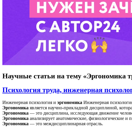
Научные статьи
на тему «Эргономика т
Психология труда, инженерная психоло
Инженерная психология и
эргономика
Инженерная психология п
Эргономика
является научно-прикладной дисциплиной, котор
Эргономика
— это дисциплина, исследующая движение челове
Эргономика
анализирует анатомические, физиологические и пс
Эргономика
— это междисциплинарная отрасль.