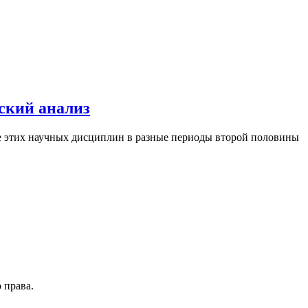
ский анализ
ие этих научных дисциплин в разные периоды второй половины
 права.