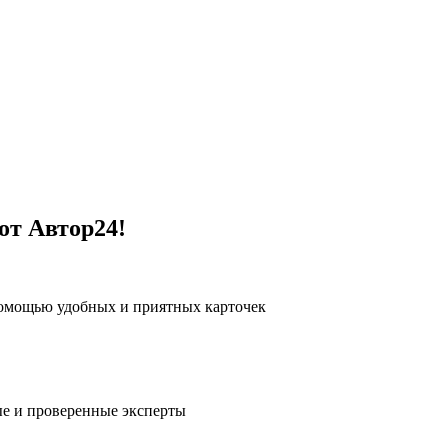
от Автор24!
помощью удобных и приятных карточек
е и проверенные эксперты