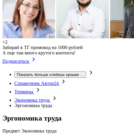
+2
Забирай в ТГ промокод на 1000 рублей
А еще там много крутого контента!
Подписаться
Показать больше хлебных крошек
...
Справочник Автор24
Термины
Экономика труда
Эргономика труда
Эргономика труда
Предмет
Экономика труда