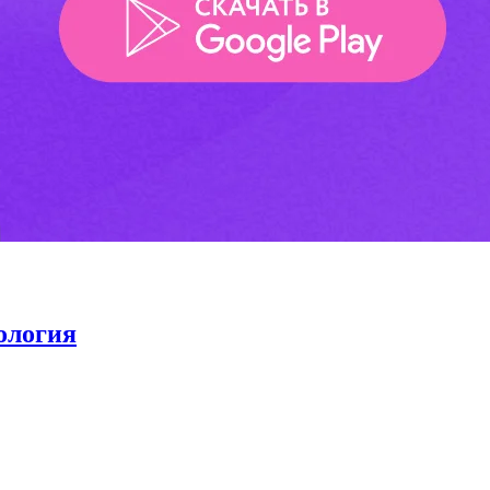
ология