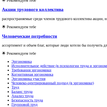
🌟
Рекомендуем тебе
Акции трудового коллектива
распространяемые среди членов трудового коллектива акции, 
🌟
Рекомендуем тебе
Человеческие потребности
ассортимент и объем благ, которые люди хотели бы получить д
🌟
Рекомендуем тебе
Эргономика
Исполнительное действие (в психологии труда и эргоном
Требования эргономики
Когнитивная эргономика
Эргономика участия
Человеко-центрированный подход (в эргономике)
Труд
Баланс труда
Анализ труда
Безопасность труда
Групповой труд