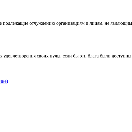
не подлежащие отчуждению организациям и лицам, не являющимс
ля удовлетворения своих нужд, если бы эти блага были доступны
ике)