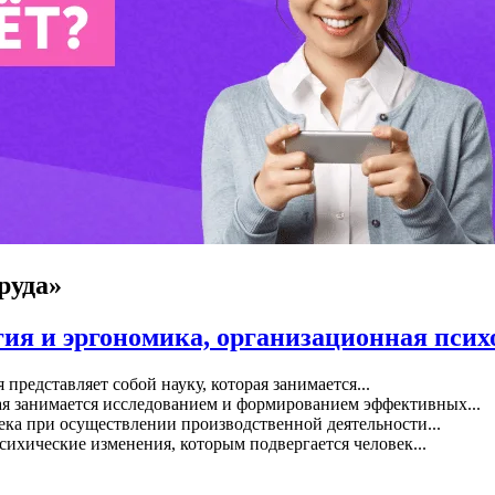
руда»
гия и эргономика, организационная псих
редставляет собой науку, которая занимается...
ая занимается исследованием и формированием эффективных...
ка при осуществлении производственной деятельности...
ихические изменения, которым подвергается человек...