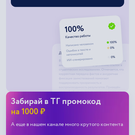
Забирай в ТГ промокод
на 1000 ₽
А еще в нашем канале много крутого контента