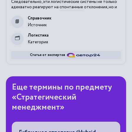
Следовательно, эти логистические системы не только
адекватно реагируют на
спонтанные
отклонения, но и
Справочник
Источник
Логистика
Категория
Статья от экспертов
Еще термины по предмету
«Стратегический
менеджмент»