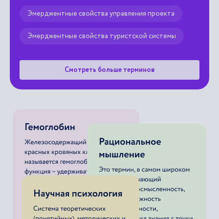
Эмерджентные свойства управления проекта
Эмерджентные свойства туристской системы
Смотреть больше терминов