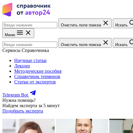
Очистить поле поиска
Искать
Меню
Очистить поле поиска
Искать
Сервисы Справочника
Научные статьи
Лекции
Методические пособия
Справочник терминов
Статьи от экспертов
Telegram Bot
Нужна помощь?
Найдем эксперта за 5 минут
Подобрать эксперта