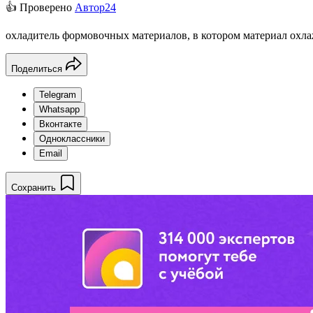
👍 Проверено
Автор24
охладитель формовочных материалов, в котором материал охлаж
Поделиться
Telegram
Whatsapp
Вконтакте
Одноклассники
Email
Сохранить