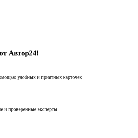
от Автор24!
помощью удобных и приятных карточек
е и проверенные эксперты