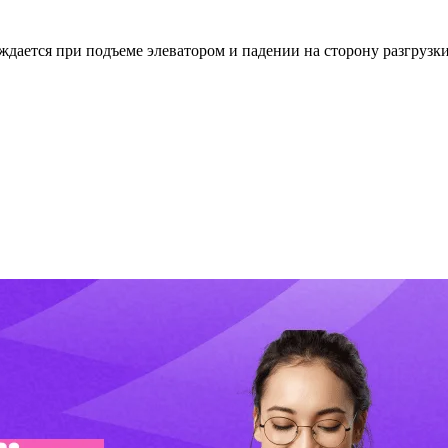
дается при подъеме элеватором и падении на сторону разгрузки