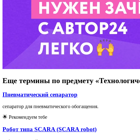
Еще термины по предмету «Технологич
Пневматический сепаратор
сепаратор для пневматического обогащения.
🌟
Рекомендуем тебе
Робот типа SCARA (SCARA robot)