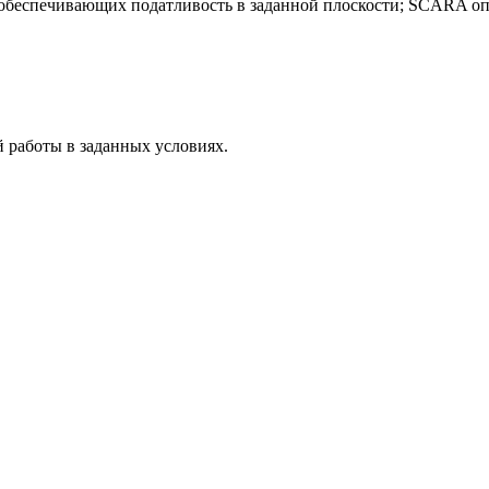
обеспечивающих податливость в заданной плоскости; SCARA опр
 работы в заданных условиях.