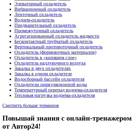
Элеваторный охладитель
Вибрационный охладитель
Ленточный охладитель
Водоем-охладитель
Предварительный охладитель
Промежуточный охладитель
Агрегатированный охладитель жидкости
Бесконтактный трубчатый охладитель
Вертикальный противоточный охладитель
Охладитель (формовочных материалов)
Охладитель в «кипящем слое»
Охладитель наддувочного воздуха
Закалка в двух охладителях
Закалка в одном охладителе
Водосборный бассейн охладителя
Охладители циркуляционной воды
Температурный перепад водоема-охладителя
Тепловая нагрузка водоема-охладителя
Смотреть больше терминов
Повышай знания с онлайн-тренажером
от Автор24!