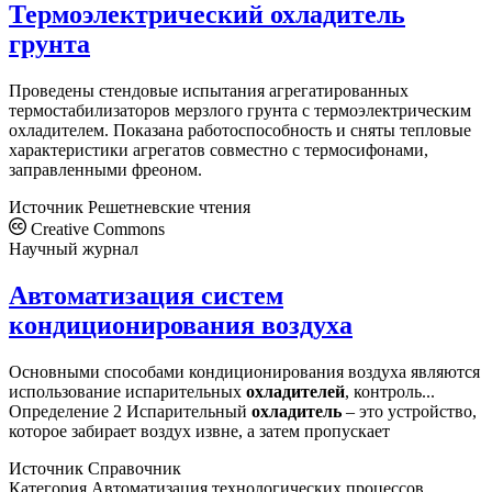
Термоэлектрический охладитель
грунта
Проведены стендовые испытания агрегатированных
термостабилизаторов мерзлого грунта с термоэлектрическим
охладителем. Показана работоспособность и сняты тепловые
характеристики агрегатов совместно с термосифонами,
заправленными фреоном.
Источник
Решетневские чтения
Creative Commons
Научный журнал
Автоматизация систем
кондиционирования воздуха
Основными способами кондиционирования воздуха являются
использование испарительных
охладителей
, контроль...
Определение 2 Испарительный
охладитель
– это устройство,
которое забирает воздух извне, а затем пропускает
Источник
Справочник
Категория
Автоматизация технологических процессов