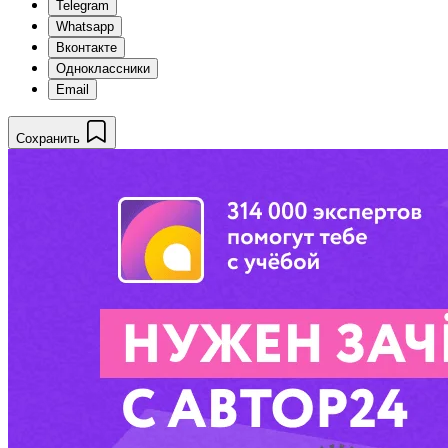
Telegram
Whatsapp
Вконтакте
Одноклассники
Email
Сохранить