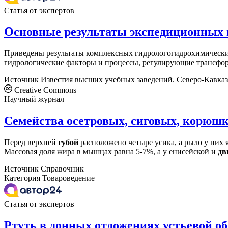
Статья от экспертов
Основные результаты экспедиционных и
Приведены результаты комплексных гидрологогидрохимически
гидрологические факторы и процессы, регулирующие трансфор
Источник
Известия высших учебных заведений. Северо-Кавказ
Creative Commons
Научный журнал
Семейства осетровых, сиговых, корюш
Перед верхней
губой
расположено четыре усика, а рыло у них я
Массовая доля жира в мышцах равна 5-7%, а у енисейской и
дв
Источник
Справочник
Категория
Товароведение
Статья от экспертов
Ртуть в донных отложениях устьевой о