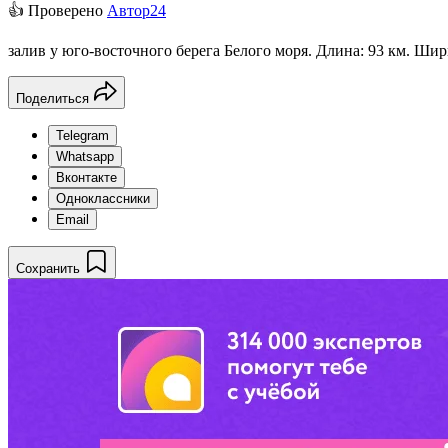
👍 Проверено
Автор24
залив у юго-восточного берега Белого моря. Длина: 93 км. Шири
Поделиться
Telegram
Whatsapp
Вконтакте
Одноклассники
Email
Сохранить