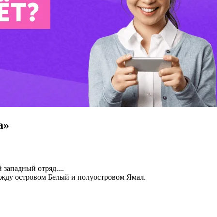
а»
западный отряд....
жду островом Белый и полуостровом Ямал.