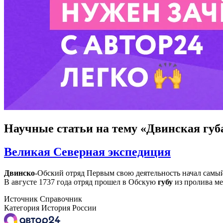
Научные статьи
на тему «Двинская губ
Великая Северная экспедиция
Двинско
-Обский отряд Первым свою деятельность начал самый 
В августе 1737 года отряд прошел в Обскую
губу
из пролива ме
Источник
Справочник
Категория
История России