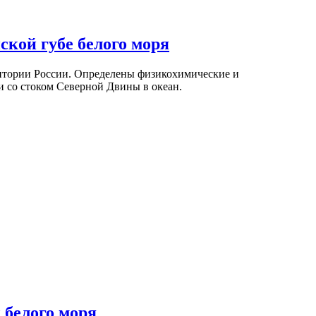
кой губе белого моря
итории России. Определены физикохимические и
 со стоком Северной Двины в океан.
 белого моря