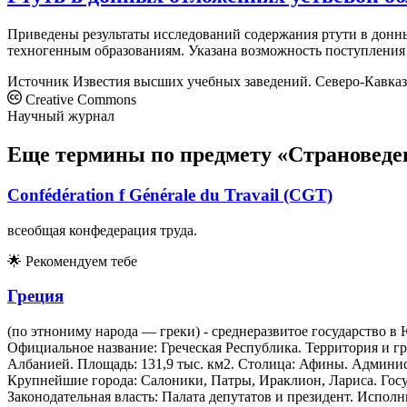
Приведены результаты исследований содержания ртути в донн
техногенным образованиям. Указана возможность поступления
Источник
Известия высших учебных заведений. Северо-Кавказ
Creative Commons
Научный журнал
Еще термины по предмету «Страноведе
Confédération f Générale du Travail (CGT)
всеобщая конфедерация труда.
🌟
Рекомендуем тебе
Греция
(по этнониму народа — греки) - среднеразвитое государство в 
Официальное название: Греческая Республика. Территория и 
Албанией. Площадь: 131,9 тыс. км2. Столица: Афины. Админис
Крупнейшие города: Салоники, Патры, Ираклион, Лариса. Госуд
Законодательная власть: Палата депутатов и президент. Испол