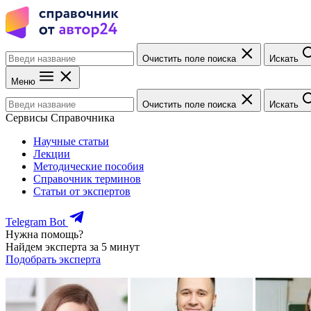
Очистить поле поиска
Искать
Меню
Очистить поле поиска
Искать
Сервисы Справочника
Научные статьи
Лекции
Методические пособия
Справочник терминов
Статьи от экспертов
Telegram Bot
Нужна помощь?
Найдем эксперта за 5 минут
Подобрать эксперта