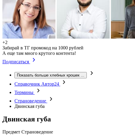
+2
Забирай в ТГ промокод на 1000 рублей
А еще там много крутого контента!
Подписаться
Показать больше хлебных крошек
...
Справочник Автор24
Термины
Страноведение
Двинская губа
Двинская губа
Предмет
Страноведение