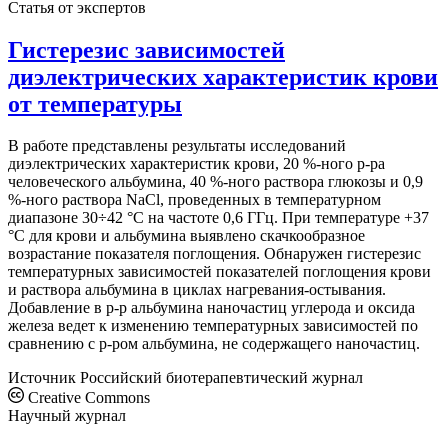
Статья от экспертов
Гистерезис зависимостей
диэлектрических характеристик крови
от температуры
В работе представлены результаты исследований
диэлектрических характеристик крови, 20 %-ного р-ра
человеческого альбумина, 40 %-ного раствора глюкозы и 0,9
%-ного раствора NaCl, проведенных в температурном
диапазоне 30÷42 °С на частоте 0,6 ГГц. При температуре +37
°С для крови и альбумина выявлено скачкообразное
возрастание показателя поглощения. Обнаружен гистерезис
температурных зависимостей показателей поглощения крови
и раствора альбумина в циклах нагревания-остывания.
Добавление в р-р альбумина наночастиц углерода и оксида
железа ведет к изменению температурных зависимостей по
сравнению с р-ром альбумина, не содержащего наночастиц.
Источник
Российский биотерапевтический журнал
Creative Commons
Научный журнал