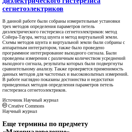
диэлектрического гистерезиса
сегнетоэлектриков
В данной работе были собраны измерительные установки
трех методов определения параметров петель
диэлектрического гистерезиса сегнетоэлектриков: метод
Сойера-Тауэра, метод шунта и метод виртуальной земли.
Схемы методов шунта и виртуальной земли были собраны с
аппаратным интегратором, также было проведено
программное интегрирование выходного сигнала. Были
проведены измерения с различным количеством усреднений
выходного сигнала, результаты которых были подвергнуты
сравнительному анализу. Также проверяется применимость
данных методов для частотных и высоковольтных измерений.
В работе наглядно показаны достоинства и недостатки
приведенных методов определения параметров петель
гистерезиса сегнетоэлектриков.
Источник
Научный журнал
Creative Commons
Научный журнал
Еще термины по предмету
«Материаловедение»