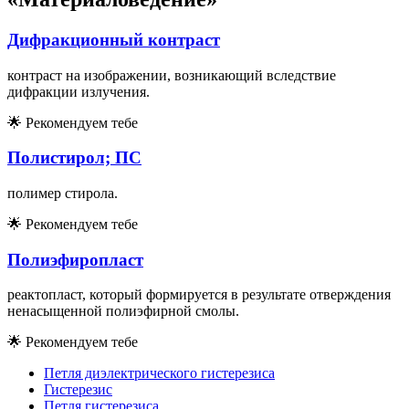
Дифракционный контраст
контраст на изображении, возникающий вследствие
дифракции излучения.
🌟
Рекомендуем тебе
Полистирол; ПС
полимер стирола.
🌟
Рекомендуем тебе
Полиэфиропласт
реактопласт, который формируется в результате отверждения
ненасыщенной полиэфирной смолы.
🌟
Рекомендуем тебе
Петля диэлектрического гистерезиса
Гистерезис
Петля гистерезиса