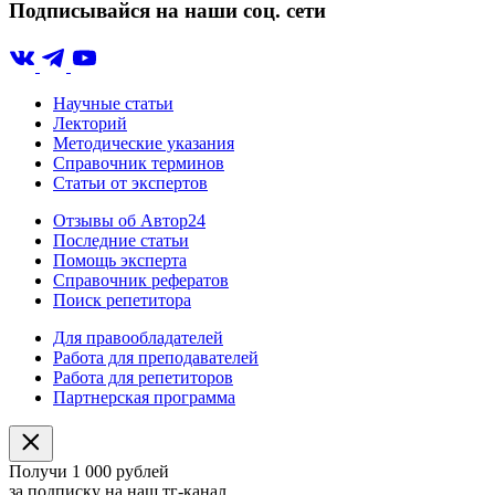
Подписывайся на наши соц. сети
Научные статьи
Лекторий
Методические указания
Справочник терминов
Статьи от экспертов
Отзывы об Автор24
Последние статьи
Помощь эксперта
Справочник рефератов
Поиск репетитора
Для правообладателей
Работа для преподавателей
Работа для репетиторов
Партнерская программа
Получи 1 000 рублей
за подписку на наш тг-канал