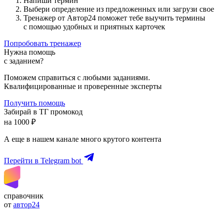
Напиши термин
Выбери определение из предложенных или загрузи свое
Тренажер от Автор24 поможет тебе выучить термины
с помощью удобных и приятных карточек
Попробовать тренажер
Нужна помощь
с заданием?
Поможем справиться с любыми заданиями.
Квалифицированные и проверенные эксперты
Получить помощь
Забирай в ТГ промокод
на 1000 ₽
А еще в нашем канале много крутого контента
Перейти в Telegram bot
справочник
от
автор24