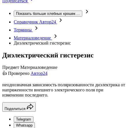
Подписаться
Показать больше хлебных крошек
...
Справочник Автор24
Термины
Материаловедение
Диэлектрический гистерезис
Диэлектрический гистерезис
Предмет
Материаловедение
👍 Проверено
Автор24
неоднозначная зависимость поляризованности диэлектрика от
напряженности внешнего электрического поля при
изменении последнего.
Поделиться
Telegram
Whatsapp