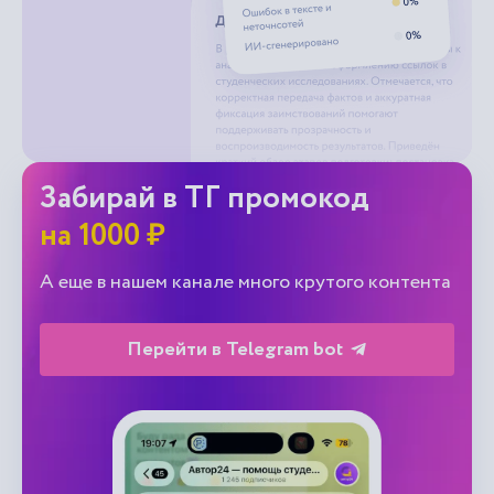
Забирай в ТГ промокод
на 1000 ₽
А еще в нашем канале много крутого контента
Перейти в Telegram bot