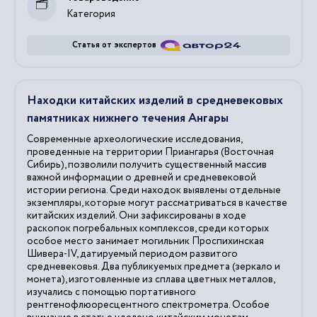
Категория
Статья от экспертов
Находки китайских изделий в средневековых
памятниках нижнего течения Ангары
Современные археологические исследования,
проведенные на территории Приангарья (Восточная
Сибирь), позволили получить существенный массив
важной информации о древней и средневековой
истории региона. Среди находок выявлены отдельные
экземпляры, которые могут рассматриваться в качестве
китайских изделий. Они зафиксированы в ходе
раскопок погребальных комплексов, среди которых
особое место занимает могильник Проспихинская
Шивера-IV, датируемый периодом развитого
средневековья. Два публикуемых предмета (зеркало и
монета), изготовленные из сплава цветных металлов,
изучались с помощью портативного
рентгенофлюоресцентного спектрометра. Особое