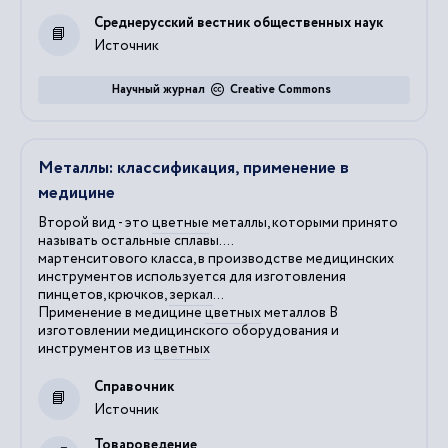
Среднерусский вестник общественных наук
Источник
Научный журнал
Creative Commons
Металлы: классификация, применение в
медицине
Второй вид - это
цветные
металлы, которыми принято
называть остальные сплавы....
мартенситового класса, в производстве медицинских
инструментов используется для изготовления
пинцетов, крючков,
зеркал
...
Применение в медицине
цветных
металлов В
изготовлении медицинского оборудования и
инструментов из
цветных
Справочник
Источник
Товароведение