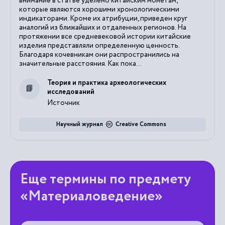
внимание в статье уделено китайским монетам,
которые являются хорошими хронологическими
индикаторами. Кроме их атрибуции, приведен круг
аналогий из ближайших и отдаленных регионов. На
протяжении все средневековой истории китайские
изделия представляли определенную ценность.
Благодаря кочевникам они распространились на
значительные расстояния. Как пока...
Теория и практика археологических
исследований
Источник
Научный журнал
Creative Commons
Еще термины по предмету
«Материаловедение»