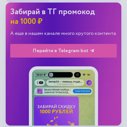
Забирай в ТГ промокод
на 1000 ₽
А еще в нашем канале много крутого контента
Перейти в Telegram bot