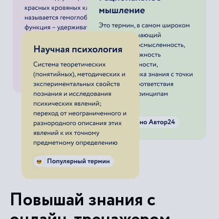
Повышай знания с