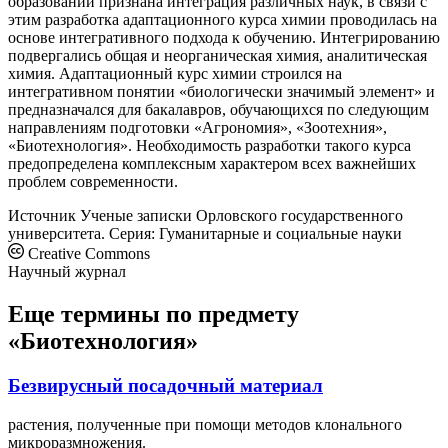
образовании признана интеграция различных наук, в связи с
этим разработка адаптационного курса химии проводилась на
основе интегративного подхода к обучению. Интегрированию
подвергались общая и неорганическая химия, аналитическая
химия. Адаптационный курс химии строился на
интегративном понятии «биологически значимый элемент» и
предназначался для бакалавров, обучающихся по следующим
направлениям подготовки «Агрономия», «Зоотехния»,
«Биотехнология». Необходимость разработки такого курса
предопределена комплексным характером всех важнейших
проблем современности.
Источник
Ученые записки Орловского государственного
университета. Серия: Гуманитарные и социальные науки
Creative Commons
Научный журнал
Еще термины по предмету
«Биотехнология»
Безвирусный посадочный материал
растения, полученные при помощи методов клонального
микроразмножения.