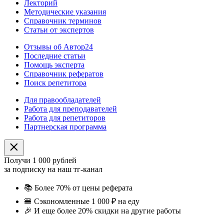
Лекторий
Методические указания
Справочник терминов
Статьи от экспертов
Отзывы об Автор24
Последние статьи
Помощь эксперта
Справочник рефератов
Поиск репетитора
Для правообладателей
Работа для преподавателей
Работа для репетиторов
Партнерская программа
Получи 1 000 рублей
за подписку на наш тг-канал
📚
Более 70% от цены реферата
🍔
Сэкономленные 1 000 ₽ на еду
🎉
И еще более 20% скидки на другие работы