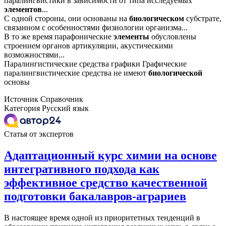
паралингвистики в зависимости от типа исследуемых
элементов
...
С одной стороны, они основаны на
биологическом
субстрате,
связанном с особенностями физиологии организма...
В то же время парафонические
элементы
обусловлены
строением органов артикуляции, акустическими
возможностями...
Паралингистические средства графики Графические
паралингвистические средства не имеют
биологической
основы
Источник
Справочник
Категория
Русский язык
Статья от экспертов
Адаптационный курс химии на основе
интегративного подхода как
эффективное средство качественной
подготовки бакалавров-аграриев
В настоящее время одной из приоритетных тенденций в