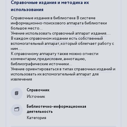
Справочные издания и методика их
использования
Справочные
издания
в библиотеке В системе
информационно-поискового
аппарата
библиотеки
большое место...
Умение использовать справочный
аппарат
издания
....
В каждом справочном
издании
есть собственный
вспомогательный
аппарат
, который облегчает работу с
ним....
К справочному
аппарату
также можно отнести
комментарии, предисловие, аннотацию,
библиографические источники...
Умение ориентироваться в типах справочных
изданий
и
использовать их вспомогательный
аппарат
для
извлечения
Справочник
Источник
Библиотечно-информационная
деятельность
Категория