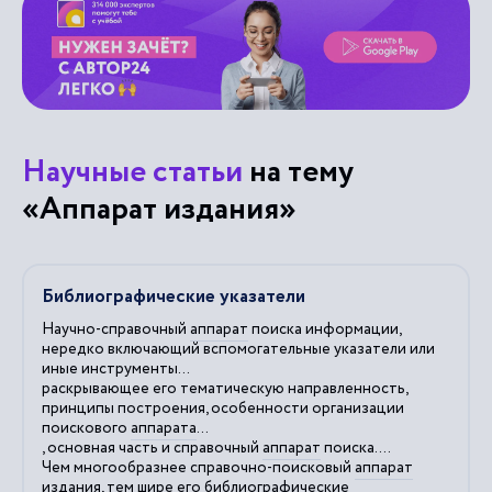
Научные статьи
на тему
«Аппарат издания»
Библиографические указатели
Научно-справочный
аппарат
поиска информации,
нередко включающий вспомогательные указатели или
иные инструменты...
раскрывающее его тематическую направленность,
принципы построения, особенности организации
поискового
аппарата
...
, основная часть и справочный
аппарат
поиска....
Чем многообразнее справочно-поисковый
аппарат
издания
, тем шире его библиографические