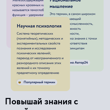
Повышай знания с
онлайн-тренажером