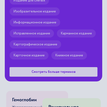
Изобразительное издание
Информационное издание
Исправленное издание
Карманное издание
Картографическое издание
Карточное издание
Книжное издание
Смотреть больше терминов