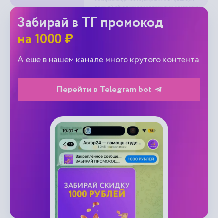
Забирай в ТГ промокод
на 1000 ₽
А еще в нашем канале много крутого контента
Перейти в Telegram bot