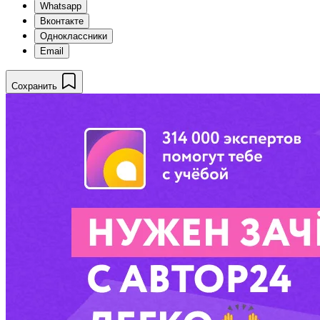
Whatsapp
Вконтакте
Одноклассники
Email
Сохранить