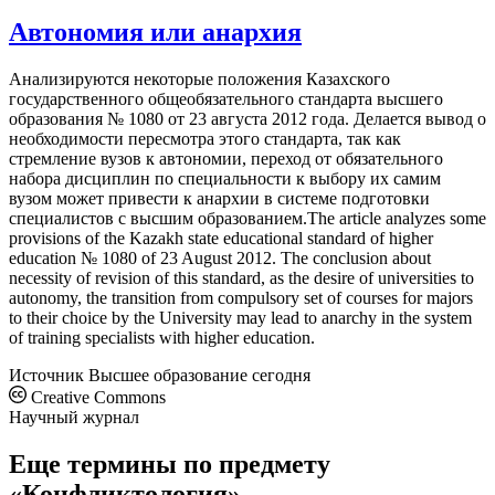
Автономия или анархия
Анализируются некоторые положения Казахского
государственного общеобязательного стандарта высшего
образования № 1080 от 23 августа 2012 года. Делается вывод о
необходимости пересмотра этого стандарта, так как
стремление вузов к автономии, переход от обязательного
набора дисциплин по специальности к выбору их самим
вузом может привести к анархии в системе подготовки
специалистов с высшим образованием.The article analyzes some
provisions of the Kazakh state educational standard of higher
education № 1080 of 23 August 2012. The conclusion about
necessity of revision of this standard, as the desire of universities to
autonomy, the transition from compulsory set of courses for majors
to their choice by the University may lead to anarchy in the system
of training specialists with higher education.
Источник
Высшее образование сегодня
Creative Commons
Научный журнал
Еще термины по предмету
«Конфликтология»