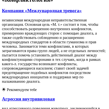
Компания «Международная тревога»
независимая международная неправительственная
организация. Основная цель «М. т.» состоит в том, чтобы
способствовать разрешению внутренних конфликтов,
примирению враждующих сторон с помощью диалога, а
также содействовать соблюдению и расширению
международных стандартов в области гуманизма и прав
человека. Занимается теми конфликтами, в которых
затрагиваются права групп людей, а не отдельных личностей;
пытается помочь установить действенный диалог между
конфликтующими сторонами в тех случаях, когда в рамках
какого-л. государства возникают конфликты,
сопровождающиеся насилием; ставит своей задачей
предотвращение подобных конфликтов посредством
международных инициатив и поддержки мер по
налаживанию диалога.
🌟
Рекомендуем тебе
Агрессия внутривидовая
вид агрессивного поведения животных, заключающийся в