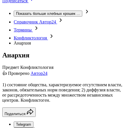
Подписаться
Показать больше хлебных крошек
...
Справочник Автор24
Термины
Конфликтология
Анархия
Анархия
Предмет
Конфликтология
👍 Проверено
Автор24
1) состояние общества, характеризуемое отсутствием власти,
законов, обязательных норм поведения; 2) диффузия власти,
ее рассредоточенность между множеством независимых
центров. Конфликтоген.
Поделиться
Telegram