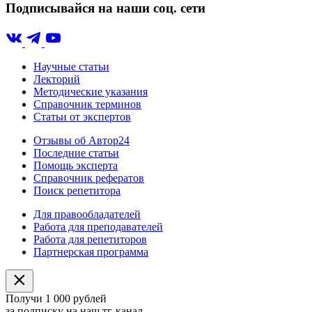
Подписывайся на наши соц. сети
Научные статьи
Лекторий
Методические указания
Справочник терминов
Статьи от экспертов
Отзывы об Автор24
Последние статьи
Помощь эксперта
Справочник рефератов
Поиск репетитора
Для правообладателей
Работа для преподавателей
Работа для репетиторов
Партнерская программа
Получи 1 000 рублей
за подписку на наш тг-канал