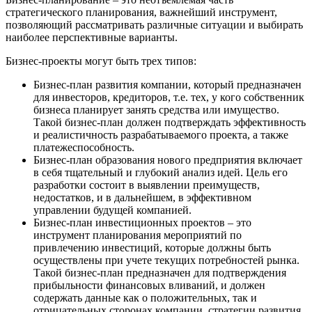
стратегического планирования, важнейший инструмент,
позволяющий рассматривать различные ситуации и выбирать
наиболее перспективные варианты.
Бизнес-проекты могут быть трех типов:
Бизнес-план развития компании, который предназначен
для инвесторов, кредиторов, т.е. тех, у кого собственник
бизнеса планирует занять средства или имущество.
Такой бизнес-план должен подтверждать эффективность
и реалистичность разрабатываемого проекта, а также
платежеспособность.
Бизнес-план образования нового предприятия включает
в себя тщательный и глубокий анализ идей. Цель его
разработки состоит в выявлении преимуществ,
недостатков, и в дальнейшем, в эффективном
управлении будущей компанией.
Бизнес-план инвестиционных проектов – это
инструмент планирования мероприятий по
привлечению инвестиций, которые должны быть
осуществлены при учете текущих потребностей рынка.
Такой бизнес-план предназначен для подтверждения
прибыльности финансовых вливаний, и должен
содержать данные как о положительных, так и
отрицательных сторонах компании, стратегии развития,