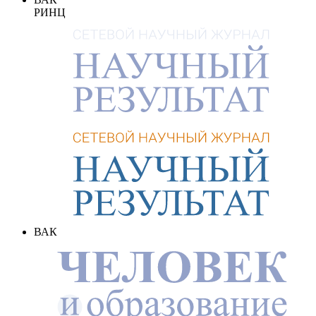
РИНЦ
ВАК