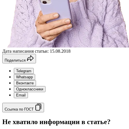
Дата написания статьи: 15.08.2018
Поделиться
Telegram
Whatsapp
Вконтакте
Одноклассники
Email
Ссылка по ГОСТ
Не хватило информации в статье?