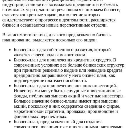
индустрии, становится возможным предвидеть и избежать
возможных угроз, часто встречающихся в похожем бизнесе,
ставятся конкретные задачи, выполнение которых
свидетельствует о прогрессе в деятельности, расширяется
бизнес и осваиваются новые перспективные отрасли.
В зависимости от того, для кого предназначено бизнес-
планирование, выделяется несколько его видов:
Бизнес-план для собственного развития, который
является своего рода самоконтролем.
Бизнес-план для привлечения кредитных средств. В
современных условиях все больше банковских структур
при принятии решения о выдаче или невыдаче кредита
предприятию запрашивают у него бизнес-план, как
подтверждение платежеспособности.
Бизнес-план для привлечения внешних инвестиций.
Инвесторами могут быть венчурные инвестиционные
фонды, публичная эмиссия акций и частные инвесторы.
Большое значение бизнес-планы имеют при эмиссии
акций, поскольку в них содержатся сведения о фирме,
маркетинговой стратегии, продажах, производстве и
финансовых перспективах.
Бизнес-план, предназначенный для создания
совместного предприятия с иностранными партнерами.