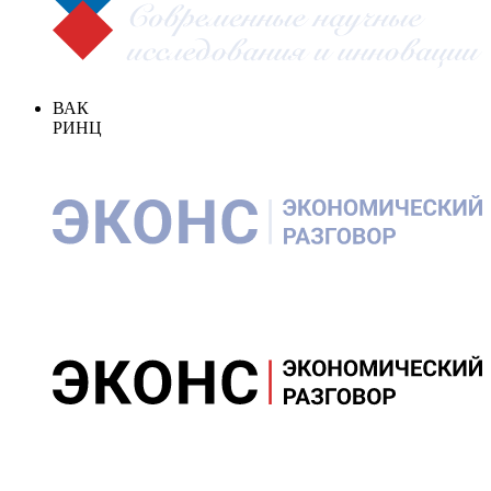
ВАК
РИНЦ