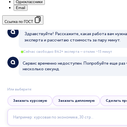
Одноклассники
Email
Ссылка по ГОСТ