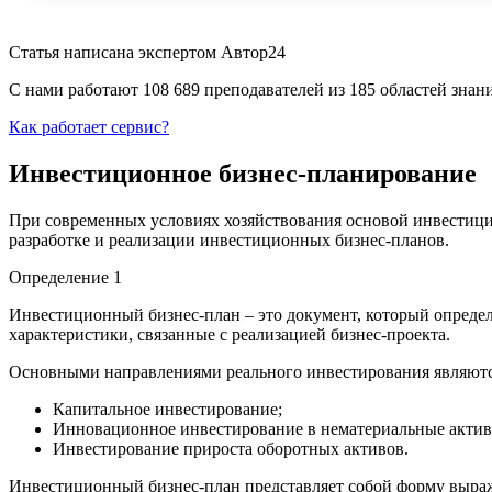
Статья написана экспертом
Автор24
С нами работают 108 689 преподавателей из 185 областей зна
Как работает сервис?
Инвестиционное бизнес-планирование
При современных условиях хозяйствования основой инвестици
разработке и реализации инвестиционных бизнес-планов.
Определение 1
Инвестиционный бизнес-план – это документ, который опреде
характеристики, связанные с реализацией бизнес-проекта.
Основными направлениями реального инвестирования являютс
Капитальное инвестирование;
Инновационное инвестирование в нематериальные актив
Инвестирование прироста оборотных активов.
Инвестиционный бизнес-план представляет собой форму выраже