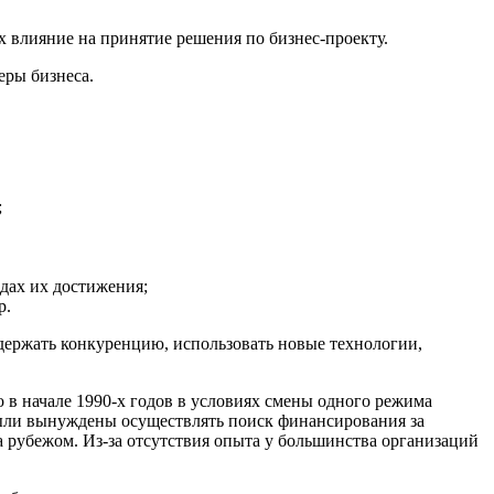
влияние на принятие решения по бизнес-проекту.
еры бизнеса.
;
дах их достижения;
р.
держать конкуренцию, использовать новые технологии,
 в начале 1990-х годов в условиях смены одного режима
были вынуждены осуществлять поиск финансирования за
а рубежом. Из-за отсутствия опыта у большинства организаций