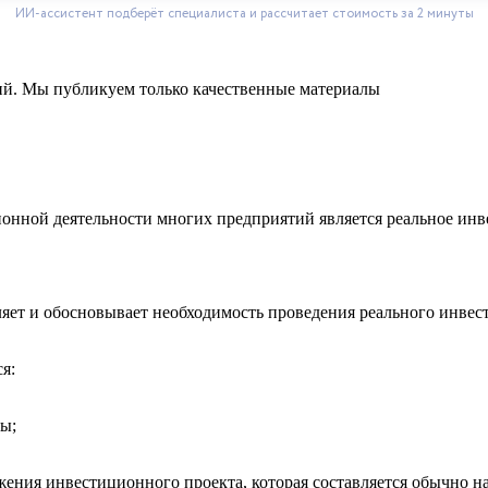
ний. Мы публикуем только качественные материалы
онной деятельности многих предприятий является реальное инв
ляет и обосновывает необходимость проведения реального инве
я:
ы;
ния инвестиционного проекта, которая составляется обычно на