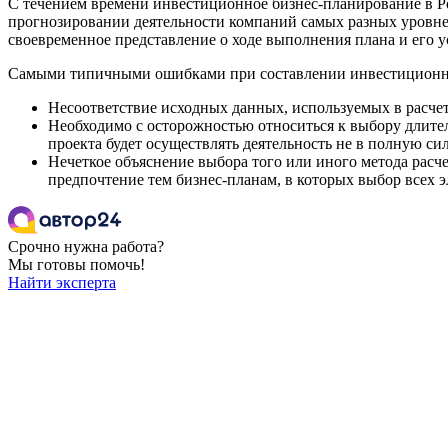
С течением времени инвестиционное бизнес-планирование в Р
прогнозировании деятельности компаний самых разных уровне
своевременное представление о ходе выполнения плана и его у
Самыми типичными ошибками при составлении инвестиционны
Несоответствие исходных данных, используемых в расчет
Необходимо с осторожностью относиться к выбору длител
проекта будет осуществлять деятельность не в полную си
Нечеткое объяснение выбора того или иного метода расч
предпочтение тем бизнес-планам, в которых выбор всех 
Срочно нужна работа?
Мы готовы помочь!
Найти эксперта