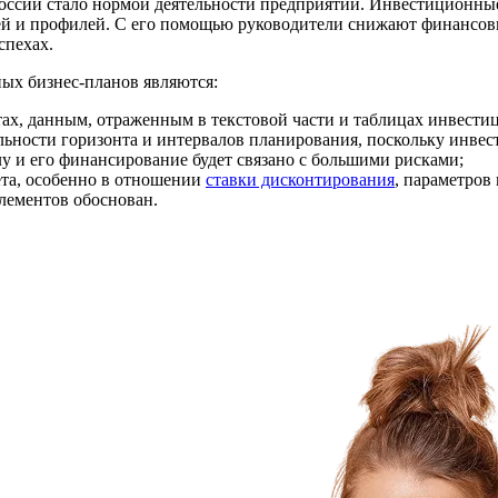
оссии стало нормой деятельности предприятий. Инвестиционны
й и профилей. С его помощью руководители снижают финансовы
спехах.
х бизнес-планов являются:
ах, данным, отраженным в текстовой части и таблицах инвести
ьности горизонта и интервалов планирования, поскольку инвес
лу и его финансирование будет связано с большими рисками;
ета, особенно в отношении
ставки дисконтирования
, параметров
элементов обоснован.