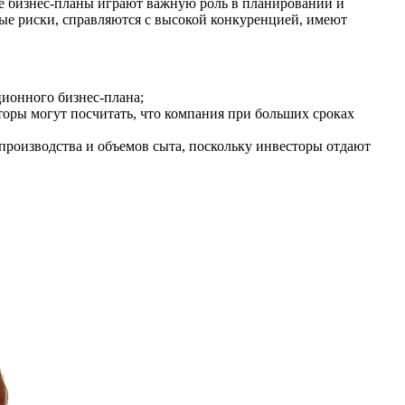
е бизнес-планы играют важную роль в планировании и
е риски, справляются с высокой конкуренцией, имеют
ционного бизнес-плана;
торы могут посчитать, что компания при больших сроках
 производства и объемов сыта, поскольку инвесторы отдают