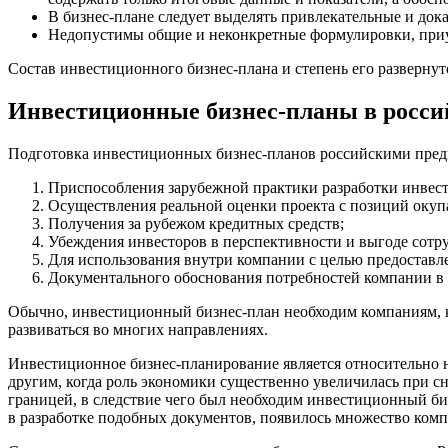
В бизнес-плане следует выделять привлекательные и док
Недопустимы общие и неконкретные формулировки, приу
Состав инвестиционного бизнес-плана и степень его развернут
Инвестиционные бизнес-планы в росси
Подготовка инвестиционных бизнес-планов российскими предп
Приспособления зарубежной практики разработки инвест
Осуществления реальной оценки проекта с позиций окуп
Получения за рубежом кредитных средств;
Убеждения инвесторов в перспективности и выгоде сотру
Для использования внутри компании с целью предоставл
Документального обоснования потребностей компании в о
Обычно, инвестиционный бизнес-план необходим компаниям, к
развиваться во многих направлениях.
Инвестиционное бизнес-планирование является относительно н
другим, когда роль экономики существенно увеличилась при 
границей, в следствие чего был необходим инвестиционный биз
в разработке подобных документов, появилось множество комп