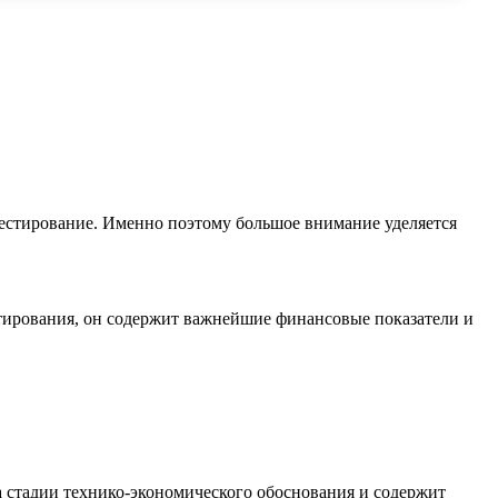
естирование. Именно поэтому большое внимание уделяется
стирования, он содержит важнейшие финансовые показатели и
 стадии технико-экономического обоснования и содержит