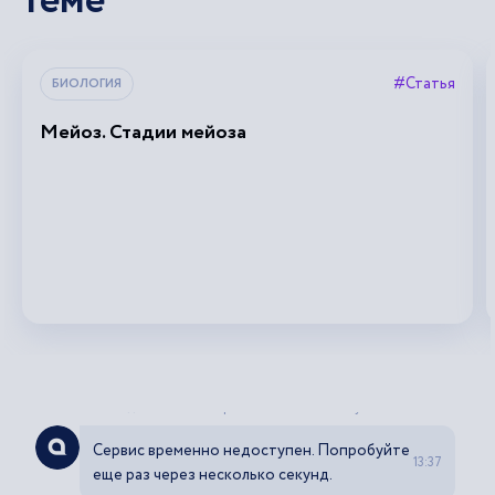
теме
#Статья
БИОЛОГИЯ
Мейоз. Стадии мейоза