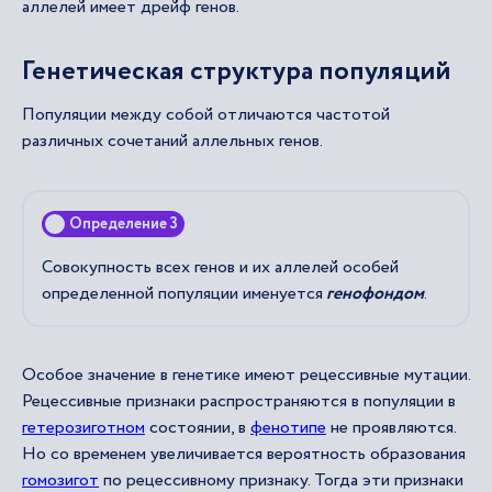
аллелей имеет дрейф генов.
Генетическая структура популяций
Популяции между собой отличаются частотой
различных сочетаний аллельных генов.
Определение 3
Совокупность всех генов и их аллелей особей
определенной популяции именуется
генофондом
.
Особое значение в генетике имеют рецессивные мутации.
Рецессивные признаки распространяются в популяции в
гетерозиготном
состоянии, в
фенотипе
не проявляются.
Но со временем увеличивается вероятность образования
гомозигот
по рецессивному признаку. Тогда эти признаки