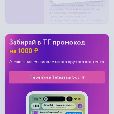
Забирай в ТГ промокод
на 1000 ₽
А еще в нашем канале много крутого контента
Перейти в Telegram bot