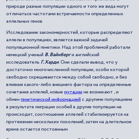
природе разные популяции одного и того же вида могут
отличаться частотами встречаемости определенных
аллельных генов.
Исследование закономерностей, которые распределяют
аллели в популяциях, является важной задачей
популяционной генетики. Над этой проблемой работали
немецкий ученый
В. Вайнберг
и английский
исследователь
Г. Харди
. Они сделали вывод, что у
достаточно многочисленной популяции, особи которой
свободно скрещиваются между собой свободно, и без
влияния какого-либо внешнего фактора на определенные
сочетания аллелей, новые
мутации
не возникают , и
обмен
генетической информацией
с другими популяциями
в результате миграции особей в другие популяции не
происходит, соотношение аллелей стабилизируется на
протяжении нескольких поколений, затем на длительное
время остается постоянным.