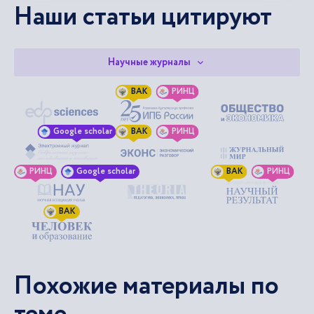
Наши статьи цитируют
Научные журналы
ВАК
РИНЦ
Google scholar
ВАК
РИНЦ
РИНЦ
Google scholar
ВАК
РИНЦ
ВАК
Похожие материалы по