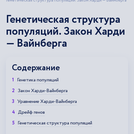
Генетическая структура популяций. Закон Харди — Вайнберга
Генетическая структура
популяций. Закон Харди
— Вайнберга
Содержание
Генетика популяций
Закон Харди-Вайнберга
Уравнение Харди-Вайнберга
Дрейф генов
Генетическая структура популяций