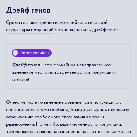
Дрейф генов
Среди главных
причин изменений
генетической
структуры популяций
можно выделить дрейф генов.
Определение 2
Дрейф генов
– это случайное ненаправленное
изменение частоты встречаемости в популяциях
аллелей.
Очень четко это явление проявляется в популяциях с
немногочисленными особями, благодаря существующему
ограничению свободного спаривания во время
размножения. Но чем больше численность популяции,
тем меньшее влияние на изменение частот встречаемости