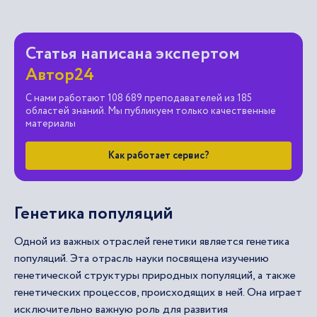
Статья написана экспертом
Автор24
С нами работают 108 689 преподавателей из 185
областей знаний. Мы публикуем только качественные
материалы
Как работает сервис?
Генетика популяций
Одной из важных отраслей генетики является генетика
популяций. Эта отрасль науки посвящена изучению
генетической структуры природных популяций, а также
генетических процессов, происходящих в ней. Она играет
исключительно важную роль для развития