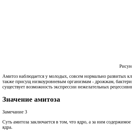
Рисун
Амитоз наблюдается у молодых, совсем нормально развитых кл
также присущ низкоуровневым организмам - дрожжам, бактериям
существует возможность экспрессии нежелательных рецессивн
Значение амитоза
Замечание 3
Суть амитоза заключается в том, что ядро, а за ним содержимо
ядра.