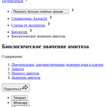
Подписаться
Показать больше хлебных крошек
...
Справочник Автор24
Статьи от экспертов
Биология
Биологическое значение амитоза
Биологическое значение амитоза
Содержание
Предпосылки, предшествующие делению ядра и клетки
Амитоз
Процесс амитоза
Значение амитоза
Поделиться
Telegram
Whatsapp