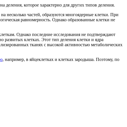
на деления, которое характерно для других типов деления.
ра на несколько частей, образуются многоядерные клетки. При
логическая равномерность. Однако образованные клетки не
 клеткам. Однако последние исследования не подтверждают
о развитых клетках. Этот тип деления клетки и ядра
циализированных тканях с высокой активностью метаболических
ию
, например, в яйцеклетках и клетках зародыша. Поэтому, по