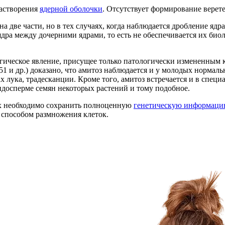
растворения
ядерной оболочки
. Отсутствует формирование верете
на две части, но в тех случаях, когда наблюдается дробление яд
дра между дочерними ядрами, то есть не обеспечивается их био
логическое явление, присущее только патологически измененным
 и др.) доказано, что амитоз наблюдается и у молодых нормальн
х лука, традесканции. Кроме того, амитоз встречается и в спе
эндосперме семян некоторых растений и тому подобное.
рых необходимо сохранить полноценную
генетическую информац
 способом размножения клеток.