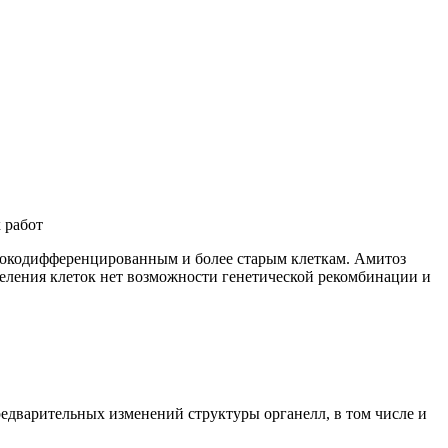
 работ
ысокодифференцированным и более старым клеткам. Амитоз
 деления клеток нет возможности генетической рекомбинации и
 предварительных изменений структуры органелл, в том числе и