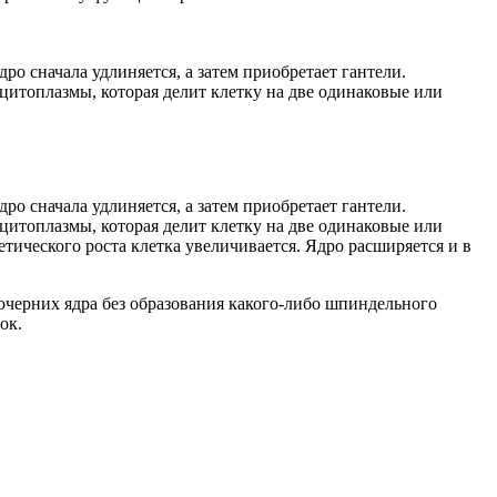
о сначала удлиняется, а затем приобретает гантели.
 цитоплазмы, которая делит клетку на две одинаковые или
о сначала удлиняется, а затем приобретает гантели.
 цитоплазмы, которая делит клетку на две одинаковые или
тического роста клетка увеличивается. Ядро расширяется и в
дочерних ядра без образования какого-либо шпиндельного
ок.