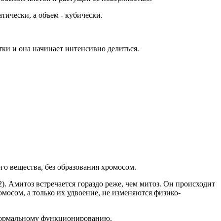
тически, а объем - кубически.
тки и она начинает интенсивно делиться.
ого вещества, без образования хромосом.
). Амитоз встречается гораздо реже, чем митоз. Он происходит
ромосом, а только их удвоение, не изменяются физико-
 нормальному функционированию.