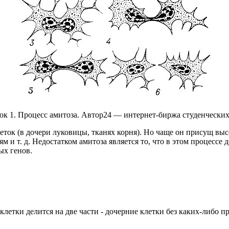
ок 1. Процесс амитоза. Автор24 — интернет-биржа студенческих
еток (в дочери луковицы, тканях корня). Но чаще он присущ в
 и т. д. Недостатком амитоза является то, что в этом процессе
ых генов.
е клетки делится на две части - дочерние клетки без каких-либо