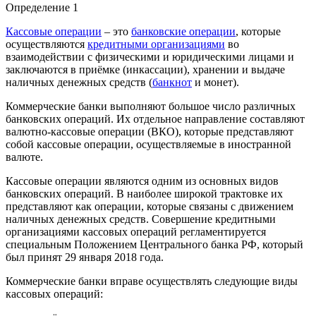
Определение 1
Кассовые операции
– это
банковские операции
, которые
осуществляются
кредитными организациями
во
взаимодействии с физическими и юридическими лицами и
заключаются в приёмке (инкассации), хранении и выдаче
наличных денежных средств (
банкнот
и монет).
Коммерческие банки выполняют большое число различных
банковских операций. Их отдельное направление составляют
валютно-кассовые операции (ВКО), которые представляют
собой кассовые операции, осуществляемые в иностранной
валюте.
Кассовые операции являются одним из основных видов
банковских операций. В наиболее широкой трактовке их
представляют как операции, которые связаны с движением
наличных денежных средств. Совершение кредитными
организациями кассовых операций регламентируется
специальным Положением Центрального банка РФ, который
был принят 29 января 2018 года.
Коммерческие банки вправе осуществлять следующие виды
кассовых операций: