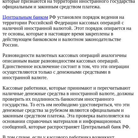
которые признаются на территории иностранного государства
официальным и законным средством платежа.
Центральным банком
РФ установлен порядок ведения на
территории Российской Федерации кассовых операций с
наличной иностранной валютой. Этот порядок опирается на
те основы, которые в настоящее время закреплены в
действующем банковском и валютном законодательстве
России.
Разновидности валютных кассовых операций аналогичны
описанным выше разновидностям кассовых операций.
Единственное исключение состоит в том, что эти операции
осуществляются только с денежными средствами в
иностранной валюте.
Кассовые работники, которые принимают и пересчитывают
наличные денежные средства в иностранной валюте, должны
проверить их подлинность банкнотам иностранного
государства. То есть им необходимо удостовериться, что эти
денежные средства за рубежом являются официальным и
законным средством платежа. Эта проверка выполняется на
основании справочных материалов и информационных
сообщений, которые распространяет Центральный банк РФ.
В том случае, если у кассового работника возникнут