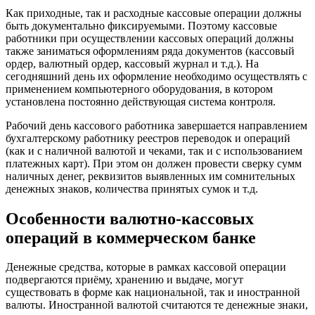
Как приходные, так и расходные кассовые операции должны
быть документально фиксируемыми. Поэтому кассовые
работники при осуществлении кассовых операций должны
также заниматься оформлениям ряда документов (кассовый
ордер, валютный ордер, кассовый журнал и т.д.). На
сегодняшний день их оформление необходимо осуществлять с
применением компьютерного оборудования, в котором
установлена постоянно действующая система контроля.
Рабочий день кассового работника завершается направлением
бухгалтерскому работнику реестров переводок и операций
(как и с наличной валютой и чеками, так и с использованием
платежных карт). При этом он должен провести сверку сумм
наличных денег, реквизитов выявленных им сомнительных
денежных знаков, количества принятых сумок и т.д.
Особенности валютно-кассовых
операций в коммерческом банке
Денежные средства, которые в рамках кассовой операции
подвергаются приёму, хранению и выдаче, могут
существовать в форме как национальной, так и иностранной
валюты. Иностранной валютой считаются те денежные знаки,