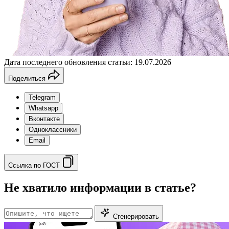
Дата последнего обновления статьи: 19.07.2026
Поделиться
Telegram
Whatsapp
Вконтакте
Одноклассники
Email
Ссылка по ГОСТ
Не хватило информации в статье?
Сгенерировать