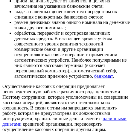
приём наличных денег от клиентов в целях их
зачисления на указанные банковские счета;
выдача наличных денег клиентам посредством их
списания с конкретных банковских счетов;
размен денежных знаков одного номинала на денежные
знаки другого номинала;
обработка, перерасчёт и сортировка наличных
денежных средств. В настоящее время с учётом
современного уровня развития технологий
коммерческие банки и другие организации
осуществляют кассовые операции с применением
автоматических устройств. Наиболее популярными из
них являются кассовый терминал (включает
персональный компьютер), автоматический сейф,
автоматическое приемное устройство,
банкомат
.
Осуществление кассовых операций предполагает
непосредственную работу с различного рода ценностями.
Поэтому сотрудники, которые уполномочены на совершение
кассовых операций, являются ответственными за их
сохранность. В связи с этим им запрещается выполнять
работу, которая не предусмотрена их должностными
инструкциями, хранить личные деньги вместе с
наличными
деньгами
кредитной организации, передоверять
осуществление кассовых операций другим лицам.