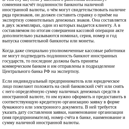
сомнения насчёт подлинности банкноты наличной
иностранной валюты, о чём могут свидетельствовать наличие
ряда признаков, он должен составить справку о приёме на
экспертизу сомнительных денежных знаков. Она составляется
в двух экземплярах, один из которых выдается клиенту. А в
составляемом по итогам совершения кассовой операции акте
дополнительно указываются номинал, серия, номер и год
выпуска сомнительной банкноты или монеты.
Когда даже специально уполномоченные кассовые работники
не могут подтвердить подлинность банкнот иностранных
государств, то последние должны быть приняты
коммерческим банком и им отправлены в подразделение
Центрального банка РФ на экспертизу.
Если индивидуальный предприниматель или юридическое
лицо пожелают положить на свой банковский счёт или снять
с него определённую сумму наличных денежных средств в
иностранной валюте, то им нужно оформить и предоставить в
соответствующую кредитную организацию заявку в форме
бумажного или электронного документа. В ней требуется
указать дату составления заявки, наименование организации
(имя предпринимателя), номер счёта в банке, наименование и
сумму наличной иностранной валюты.