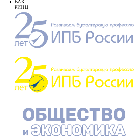
ВАК
РИНЦ