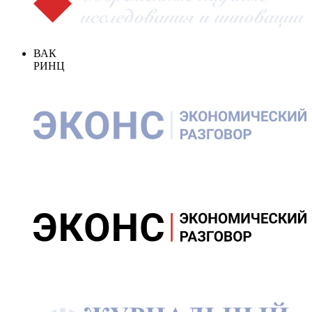
ВАК
РИНЦ