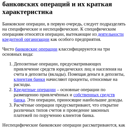
банковских операций и их краткая
характеристика
Банковские операции, в первую очередь, следует подразделять
на специфические и неспецифические. К специфическим
операциям относятся операции, вытекающие из
деятельности
кредитной организации
как особого предприятия.
Чисто
банковские операции
классифицируются на три
основных вида:
Депозитные операции, предусматривающих
привлечение средств юридических лиц и населения на
счета в депозиты (вклады). Помещая деньги в депозиты,
клиентам банки
начисляют проценты, относимые на
расходы.
Кредитные операции
– основные операции по
размещению привлечённых и
собственных средств
банка
. Эти операции, приносящие наибольшие доходы.
Расчётные операции предусматривают, что открытие
различных типов счетов и проведение законных
платежей по поручению клиентов банка.
Неспецифические банковские операции рассматриваются, как