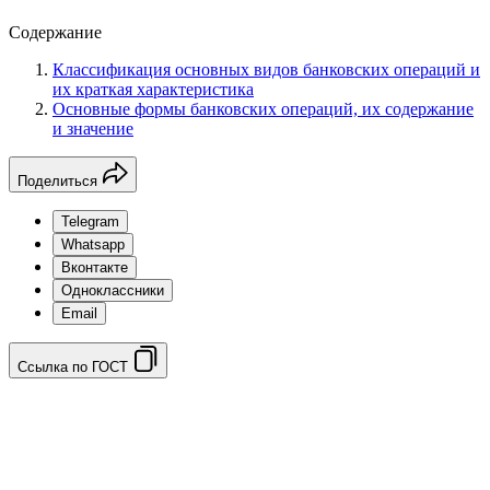
Содержание
Классификация основных видов банковских операций и
их краткая характеристика
Основные формы банковских операций, их содержание
и значение
Поделиться
Telegram
Whatsapp
Вконтакте
Одноклассники
Email
Ссылка по ГОСТ