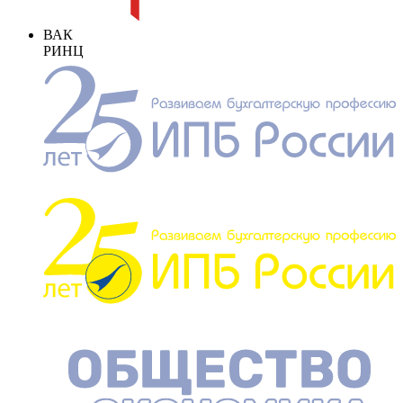
ВАК
РИНЦ