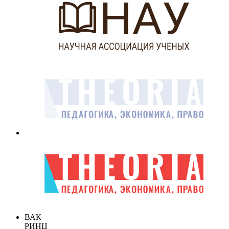
ВАК
РИНЦ