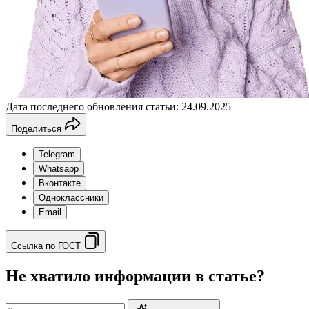
Дата последнего обновления статьи: 24.09.2025
Поделиться
Telegram
Whatsapp
Вконтакте
Одноклассники
Email
Ссылка по ГОСТ
Не хватило информации в статье?