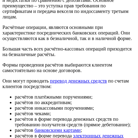
и недостатки по сравнению с депозитами. Основное
преимущество – это уступка прав требования по
сертификатам и передача векселя по индоссаменту третьим
лицам.
Расчётные операции, являются основными при
характеристике посреднических банковских операций. Они
осуществляются как в безналичной, так и в наличной форме.
Большая часть всех расчётно-кассовых операций приходится
на безналичные расчёты.
Формы проведения расчётов выбираются клиентом
самостоятельно на основе договоров.
Они могут проводить
перевод денежных средств
по счетам
клиентов посредством:
расчётов платёжными поручениями;
расчётов по аккредитивам;
расчётов инкассовыми поручениями;
расчётов чеками;
расчётов в форме перевода денежных средств по
требованию получателя средств (прямое дебетование);
расчётов
банковскими картами
;
расчётов в форме перевода
электронных денежных