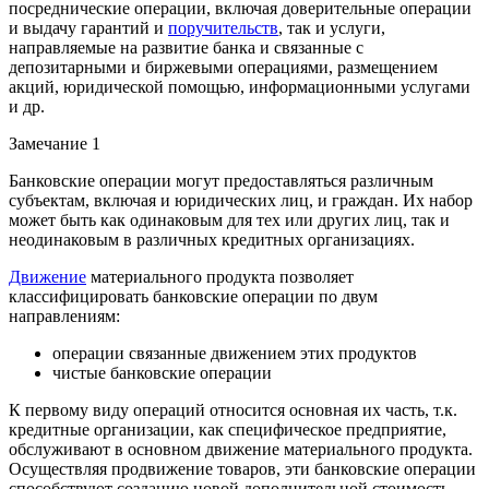
посреднические операции, включая доверительные операции
и выдачу гарантий и
поручительств
, так и услуги,
направляемые на развитие банка и связанные с
депозитарными и биржевыми операциями, размещением
акций, юридической помощью, информационными услугами
и др.
Замечание 1
Банковские операции могут предоставляться различным
субъектам, включая и юридических лиц, и граждан. Их набор
может быть как одинаковым для тех или других лиц, так и
неодинаковым в различных кредитных организациях.
Движение
материального продукта позволяет
классифицировать банковские операции по двум
направлениям:
операции связанные движением этих продуктов
чистые банковские операции
К первому виду операций относится основная их часть, т.к.
кредитные организации, как специфическое предприятие,
обслуживают в основном движение материального продукта.
Осуществляя продвижение товаров, эти банковские операции
способствуют созданию новой дополнительной стоимость.