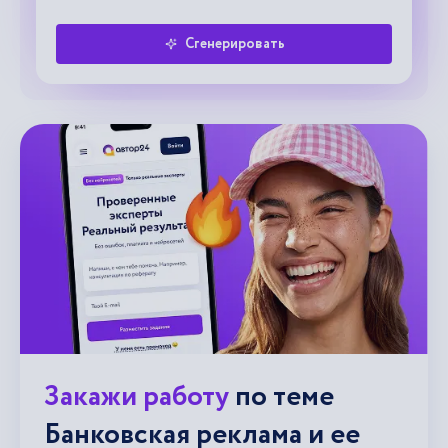
Сгенерировать
Закажи работу
по теме
Банковская реклама и ее