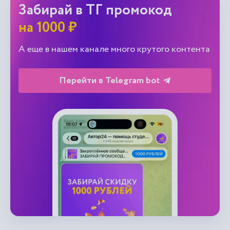
Забирай в ТГ промокод
на 1000 ₽
А еще в нашем канале много крутого контента
Перейти в Telegram bot