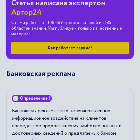
Статья написана экспертом
Автор24
С нами работают 108 689 преподавателей из 185
областей знаний. Мы публикуем только качественные
материалы
Как работает сервис?
Банковская реклама
Определение 1
Банковская реклама – это целенаправленное
информационное воздействие на клиентов
посредством предоставления наиболее полных и
достоверных сведений о предлагаемых банком