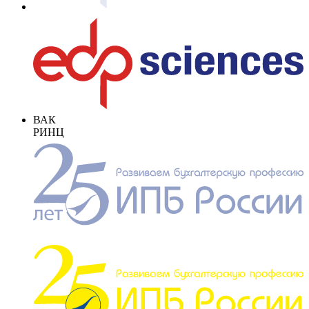
ВАК
РИНЦ