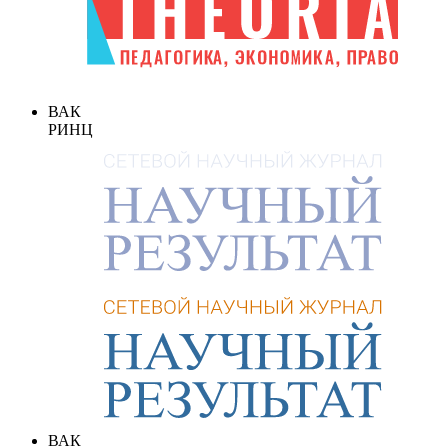
ВАК
РИНЦ
ВАК