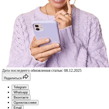
Дата последнего обновления статьи: 08.12.2025
Поделиться
Telegram
Whatsapp
Вконтакте
Одноклассники
Email