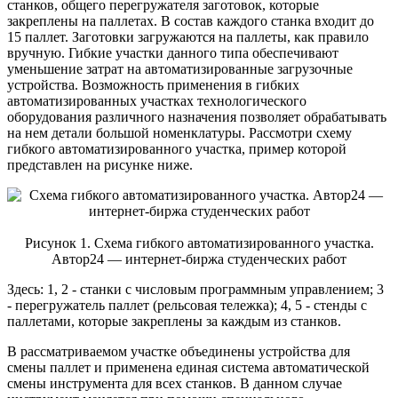
станков, общего перегружателя заготовок, которые
закреплены на паллетах. В состав каждого станка входит до
15 паллет. Заготовки загружаются на паллеты, как правило
вручную. Гибкие участки данного типа обеспечивают
уменьшение затрат на автоматизированные загрузочные
устройства. Возможность применения в гибких
автоматизированных участках технологического
оборудования различного назначения позволяет обрабатывать
на нем детали большой номенклатуры. Рассмотри схему
гибкого автоматизированного участка, пример которой
представлен на рисунке ниже.
Рисунок 1. Схема гибкого автоматизированного участка.
Автор24 — интернет-биржа студенческих работ
Здесь: 1, 2 - станки с числовым программным управлением; 3
- перегружатель паллет (рельсовая тележка); 4, 5 - стенды с
паллетами, которые закреплены за каждым из станков.
В рассматриваемом участке объединены устройства для
смены паллет и применена единая система автоматической
смены инструмента для всех станков. В данном случае