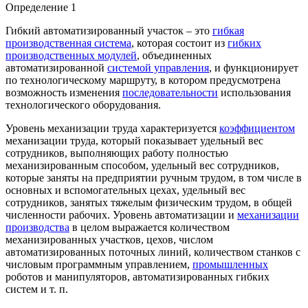
Определение 1
Гибкий автоматизированный участок – это
гибкая
производственная система
, которая состоит из
гибких
производственных модулей
, объединенных
автоматизированной
системой управления
, и функционирует
по технологическому маршруту, в котором предусмотрена
возможность изменения
последовательности
использования
технологического оборудования.
Уровень механизации труда характеризуется
коэффициентом
механизации труда, который показывает удельный вес
сотрудников, выполняющих работу полностью
механизированным способом, удельный вес сотрудников,
которые заняты на предприятии ручным трудом, в том числе в
основных и вспомогательных цехах, удельный вес
сотрудников, занятых тяжелым физическим трудом, в общей
численности рабочих. Уровень автоматизации и
механизации
производства
в целом выражается количеством
механизированных участков, цехов, числом
автоматизированных поточных линий, количеством станков с
числовым программным управлением,
промышленных
роботов и манипуляторов, автоматизированных гибких
систем и т. п.