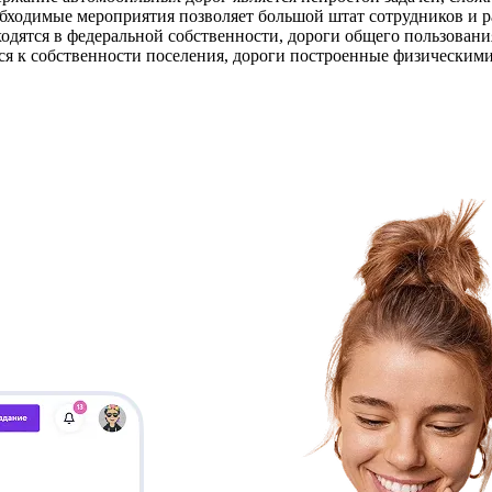
обходимые мероприятия позволяет большой штат сотрудников и р
ходятся в федеральной собственности, дороги общего пользовани
тся к собственности поселения, дороги построенные физически