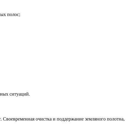
ых полос;
йных ситуаций.
т. Своевременная очистка и поддержание земляного полотна,