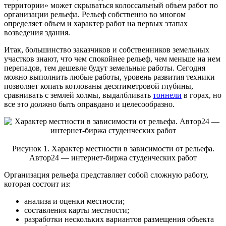
территории» может скрываться колоссальный объем работ по
организации рельефа. Рельеф собственно во многом
определяет объем и характер работ на первых этапах
возведения здания.
Итак, большинство заказчиков и собственников земельных
участков знают, что чем спокойнее рельеф, чем меньше на нем
перепадов, тем дешевле будут земельные работы. Сегодня
можно выполнить любые работы, уровень развития техники
позволяет копать котлованы десятиметровой глубины,
сравнивать с землей холмы, выдалбливать
тоннели
в горах, но
все это должно быть оправдано и целесообразно.
Рисунок 1. Характер местности в зависимости от рельефа.
Автор24 — интернет-биржа студенческих работ
Организация рельефа представляет собой сложную работу,
которая состоит из:
анализа и оценки местности;
составления карты местности;
разработки нескольких вариантов размещения объекта