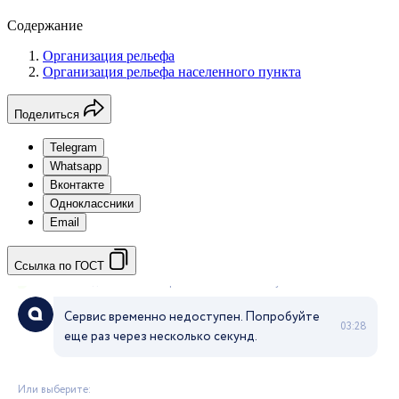
Содержание
Организация рельефа
Организация рельефа населенного пункта
Поделиться
Telegram
Whatsapp
Вконтакте
Одноклассники
Email
Ссылка по ГОСТ