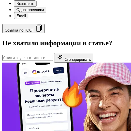
Вконтакте
Одноклассники
Email
Ссылка по ГОСТ
Не хватило информации в статье?
Сгенерировать