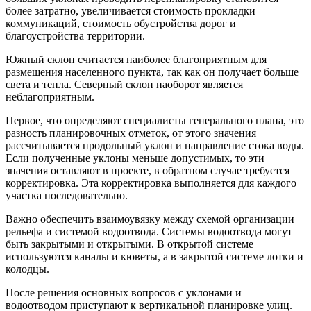
более затратно, увеличивается стоимость прокладки
коммуникаций, стоимость обустройства дорог и
благоустройства территории.
Южный склон считается наиболее благоприятным для
размещения населенного пункта, так как он получает больше
света и тепла. Северный склон наоборот является
неблагоприятным.
Первое, что определяют специалисты генерального плана, это
разность планировочных отметок, от этого значения
рассчитывается продольный уклон и направление стока воды.
Если полученные уклоны меньше допустимых, то эти
значения оставляют в проекте, в обратном случае требуется
корректировка. Эта корректировка выполняется для каждого
участка последовательно.
Важно обеспечить взаимоувязку между схемой организации
рельефа и системой водоотвода. Системы водоотвода могут
быть закрытыми и открытыми. В открытой системе
используются каналы и кюветы, а в закрытой системе лотки и
колодцы.
После решения основных вопросов с уклонами и
водоотводом приступают к вертикальной планировке улиц.