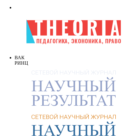
ВАК
РИНЦ