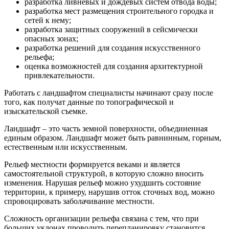
разработка ливневых и дождевых систем отвода воды;
разработка мест размещения строительного городка и
сетей к нему;
разработка защитных сооружений в сейсмически
опасных зонах;
разработка решений для создания искусственного
рельефа;
оценка возможностей для создания архитектурной
привлекательности.
Работать с ландшафтом специалисты начинают сразу после
того, как получат данные по топографической и
изыскательской съемке.
Ландшафт – это часть земной поверхности, объединенная
единым образом. Ландшафт может быть равнинным, горным,
естественным или искусственным.
Рельеф местности формируется веками и является
самостоятельной структурой, в которую сложно вносить
изменения. Нарушая рельеф можно ухудшить состояние
территории, к примеру, нарушив отток сточных вод, можно
спровоцировать заболачивание местности.
Сложность организации рельефа связана с тем, что при
больших уклонах проводить перепланировку становится