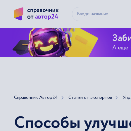
Заби
А еще 
Справочник Автор24
Статьи от экспертов
Упр
Способы улучше