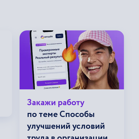
Закажи работу
по теме Способы
улучшений условий
труда в организации