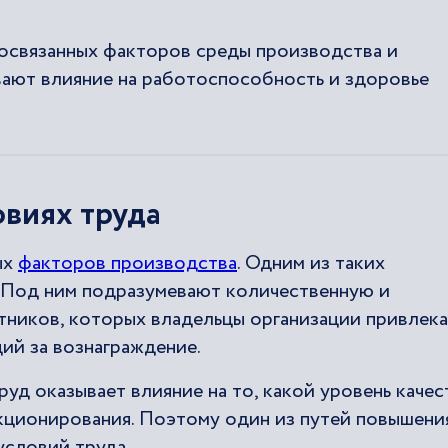
мосвязанных факторов среды производства и
вают влияние на работоспособность и здоровье
овиях труда
ых
факторов производства
. Одним из таких
. Под ним подразумевают количественную и
тников, которых владельцы организации привлек
ий за вознаграждение.
уд оказывает влияние на то, какой уровень качес
нкционирования. Поэтому один из путей повышени
условий труда.