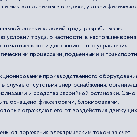
а и микроорганизмы в воздухе, уровни физическо
иальной оценки условий труда разрабатывают
 условий труда. В частности, в настоящее время
автоматического и дистанционного управления
гическими процессами, подъемными и транспорт
нкционирование производственного оборудовани
в случае отсутствия энергоснабжения, организац
нализации и средства аварийной остановки. Само
ть оснащено фиксаторами, блокировками,
которые ограждают его от воздействия движущих
ны от поражения электрическим током за счет