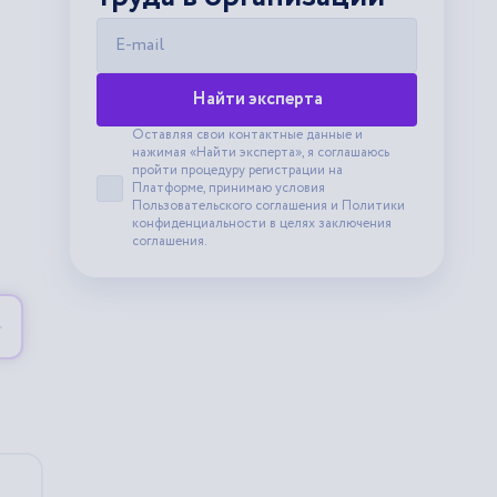
E-mail
Найти эксперта
Оставляя свои контактные данные и
нажимая «Найти эксперта», я соглашаюсь
пройти процедуру регистрации на
Платформе, принимаю условия
Принять пользовательское соглашение
Пользовательского соглашения
и
Политики
конфиденциальности
в целях заключения
соглашения.