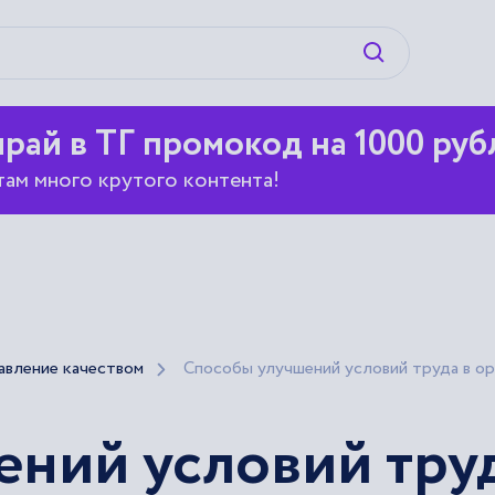
Искать
рай в ТГ промокод на 1000 руб
там много крутого контента!
авление качеством
Способы улучшений условий труда в ор
ний условий труд