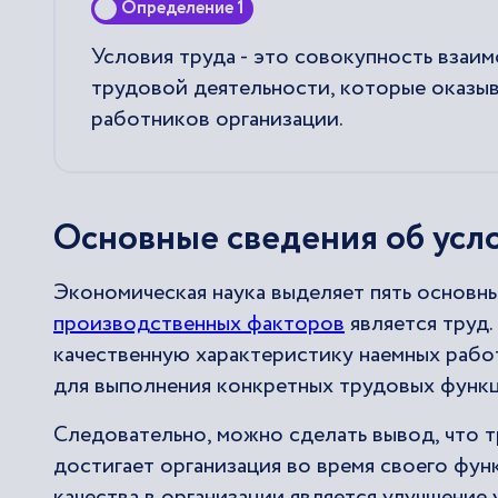
Определение 1
Условия труда - это совокупность взаи
трудовой деятельности, которые оказы
работников организации.
Основные сведения об усл
Экономическая наука выделяет пять основн
производственных факторов
является труд
качественную характеристику наемных рабо
для выполнения конкретных трудовых функц
Следовательно, можно сделать вывод, что тр
достигает организация во время своего фу
качества в организации является улучшение 