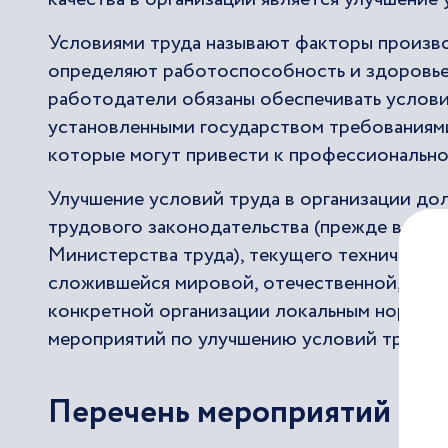
Условиями труда называют факторы произво
определяют работоспособность и здоровье 
работодатели обязаны обеспечивать услови
установленными государством требованиями.
которые могут привести к профессионально
Улучшение условий труда в организации до
трудового законодательства (прежде всего
Министерства труда), текущего техническог
сложившейся мировой, отечественной, отра
конкретной организации локальным нормати
мероприятий по улучшению условий труда.
Перечень мероприятий по 