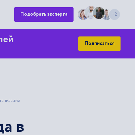
Подобрать эксперта
+2
лей
Подписаться
ганизации
а в