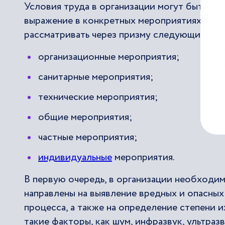
Условия труда в организации могут быть ул
выражение в конкретных мероприятиях, кот
рассматривать через призму следующих гру
организационные мероприятия;
санитарные мероприятия;
технические мероприятия;
общие мероприятия;
частные мероприятия;
индивидуальные
мероприятия.
В первую очередь, в организации необходи
направлены на выявление вредных и опасны
процесса, а также на определение степени и
такие факторы, как шум, инфразвук, ультраз