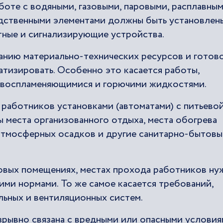
боте с водяными, газовыми, паровыми, расплавным
дственными элементами должны быть установлен
ные и сигнализирующие устройства.
анию материально-технических ресурсов и готов
атизировать. Особенно это касается работы,
ковоспламеняющимися и горючими жидкостями.
работников установками (автоматами) с питьево
 места организованного отдыха, места обогрева
 атмосферных осадков и другие санитарно-бытовы
товых помещениях, местах прохода работников ну
ми нормами. То же самое касается требований,
ьных и вентиляционных систем.
зрывно связана с вредными или опасными услови