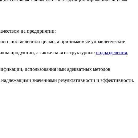
ачеством на предприятии:
вии с поставленной целью, а принимаемые управленческие
икла продукции, а также на все структурные
подразделения
,
лификации, использования ими адекватных методов
с надлежащими значениями результативности и эффективности.