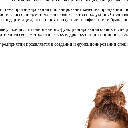
тема прогнозирования и планирования качества продукции; под
ости за него; подсистема контроля качества продукции. Специ
ы стандартизации, испытания продукции, профилактики брака, о
е условия для полноценного функционирования общих и специа
-техническое, метрологическое, кадровое, организационное, те
предприятии проявляется в создании и функционировании специ