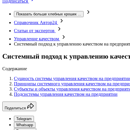
Подписаться
Показать больше хлебных крошек
...
Справочник Автор24
Статьи от экспертов
Управление качеством
Системный подход к управлению качеством на предприя
Системный подход к управлению качес
Содержание
Сущность системы управления качеством на предприяти
Принципы системного управления качеством на предпри
Субъекты и объекты управления качеством на предприят
Подсистемы управления качеством на предприятии
Поделиться
Telegram
Whatsapp