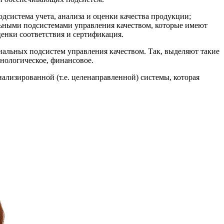
система учета, анализа и оценки качества продукции;
альными подсистемами управления качеством, которые имеют
ценки соответствия и сертификация.
льных подсистем управления качеством. Так, выделяют такие
хнологическое, финансовое.
ализированной (т.е. целенаправленной) системы, которая