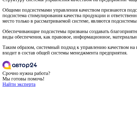
Общими подсистемами управления качеством признаются подсис
подсистема стимулирования качества продукции и ответственн
место только в рассматриваемой системе, являются подсистем
Обеспечивающие подсистемы призваны создавать благоприятны
виды обеспечения, как правовое, информационное, материально
Таким образом, системный подход к управлению качеством на 
входит в состав общей системы менеджмента предприятия.
Срочно нужна работа?
Мы готовы помочь!
Найти эксперта