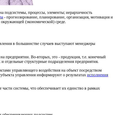
 на подсистемы, процессы, элементы; иерархичность
ла
- прогнозирование, планирование, организация, мотивация и
в окружающей (экономической) среде.
авления в большинстве случаев выступают менеджеры
на предприятии. Во-вторых, это - продукция, т.е. конечный
ак и отдельные структурные подразделения предприятия.
ъектами управляющего воздействия на объект посредством
 субъекта управления информируют о результатах
исполнения
части системы, что обеспечивает их единство в рамках
 и обеспечивающих подсистем.