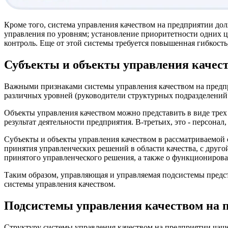
Кроме того, система управления качеством на предприятии до
управления по уровням; установление приоритетности одних 
контроль. Еще от этой системы требуется повышенная гибкость
Субъекты и объекты управления качес
Важными признаками системы управления качеством на предпр
различных уровней (руководители структурных подразделений
Объекты управления качеством можно представить в виде трех 
результат деятельности предприятия. В-третьих, это - персона
Субъекты и объекты управления качеством в рассматриваемой 
принятия управленческих решений в области качества, с друго
принятого управленческого решения, а также о функционирова
Таким образом, управляющая и управляемая подсистемы предс
системы управления качеством.
Подсистемы управления качеством на 
Структуру системы управления качеством на предприятии чащ