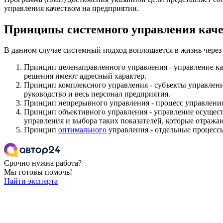
управления качеством на предприятии.
Принципы системного управления каче
В данном случае системный подход воплощается в жизнь чере
Принцип целенаправленного управления - управление ка
решения имеют адресный характер.
Принцип комплексного управления - субъекты управления
руководство и весь персонал предприятия.
Принцип непрерывного управления - процесс управления
Принцип объективного управления - управление осущест
управления и выбора таких показателей, которые отража
Принцип
оптимального
управления - отдельные процесс
Срочно нужна работа?
Мы готовы помочь!
Найти эксперта