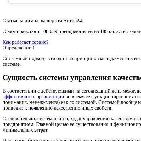
Статья написана экспертом
Автор24
С нами работают 108 689 преподавателей из 185 областей зна
Как работает сервис?
Определение 1
Системный подход - это один из принципов менеджмента качес
системе.
Сущность системы управления качеств
В соответствии с действующими на сегодняшний день междуна
эффективность организации
во время ее функционирования по
понимания, менеджмента) как со системой. Системой вообще н
приводит к появлению качественно иных свойств.
Следовательно, системный подход к управлению качеством на 
предприятием. Главной целью ее существования и функциониро
минимальных затрат.
Программа (план) достижения указанной цели представляет с