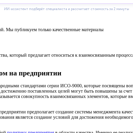
ний. Мы публикуем только качественные материалы
тва, который предлагает относиться к взаимосвязанным процесс
ом на предприятии
родными стандартами серии ИСО-9000, которые посвящены вопр
 достижению поставленных целей могут быть повышены за счет 
азывается совокупность взаимосвязанных элементов, которые вм
предприятии предполагает создание системы менеджмента качест
вания является создание условий для достижения необходимого 
обой
политику предприятия
в области качества. Именно ее реали