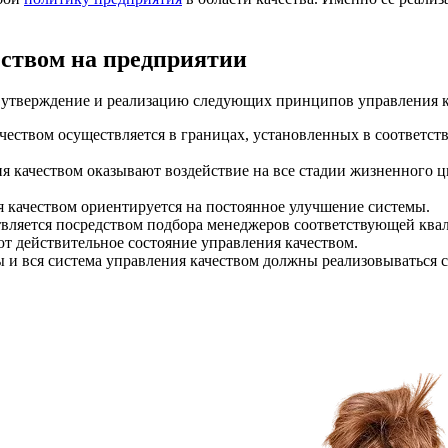
ством на предприятии
з утверждение и реализацию следующих принципов управления к
чеством осуществляется в границах, установленных в соответст
 качеством оказывают воздействие на все стадии жизненного ц
 качеством ориентируется на постоянное улучшение системы.
вляется посредством подбора менеджеров соответствующей ква
ют действительное состояние управления качеством.
ы и вся система управления качеством должны реализовываться 